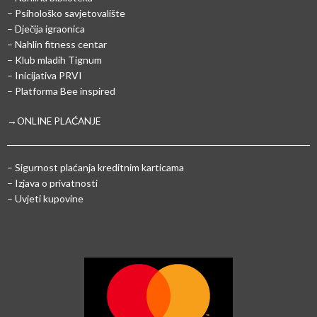
– Psihološko savjetovalište
– Dječija igraonica
– Nahlin fitness centar
– Klub mladih Tignum
– Inicijativa PRVI
– Platforma Bee inspired
→ONLINE PLAĆANJE
–
Sigurnost plaćanja kreditnim karticama
– Izjava o privatnosti
– Uvjeti kupovine