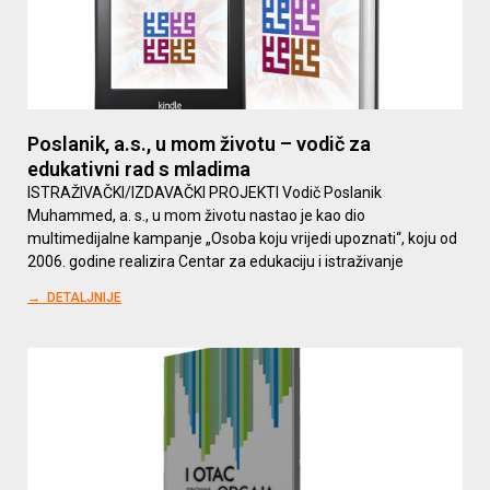
Poslanik, a.s., u mom životu – vodič za
edukativni rad s mladima
ISTRAŽIVAČKI/IZDAVAČKI PROJEKTI Vodič Poslanik
Muhammed, a. s., u mom životu nastao je kao dio
multimedijalne kampanje „Osoba koju vrijedi upoznati“, koju od
2006. godine realizira Centar za edukaciju i istraživanje
→ DETALJNIJE