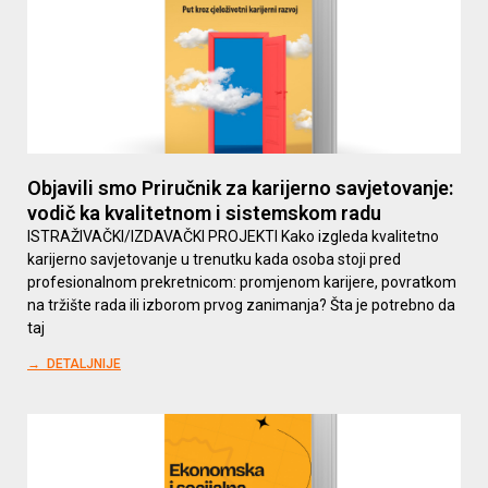
Objavili smo Priručnik za karijerno savjetovanje:
vodič ka kvalitetnom i sistemskom radu
ISTRAŽIVAČKI/IZDAVAČKI PROJEKTI Kako izgleda kvalitetno
karijerno savjetovanje u trenutku kada osoba stoji pred
profesionalnom prekretnicom: promjenom karijere, povratkom
na tržište rada ili izborom prvog zanimanja? Šta je potrebno da
taj
→ DETALJNIJE