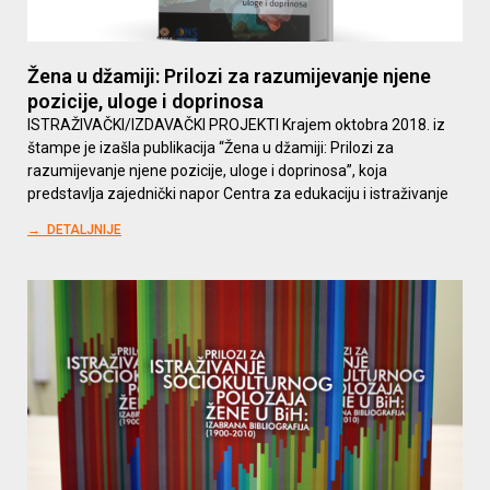
Žena u džamiji: Prilozi za razumijevanje njene
pozicije, uloge i doprinosa
ISTRAŽIVAČKI/IZDAVAČKI PROJEKTI Krajem oktobra 2018. iz
štampe je izašla publikacija “Žena u džamiji: Prilozi za
razumijevanje njene pozicije, uloge i doprinosa”, koja
predstavlja zajednički napor Centra za edukaciju i istraživanje
→ DETALJNIJE