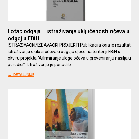
I otac odgaja – istraživanje uključenosti očeva u
odgoj u FBiH
ISTRAŽIVAČKI/IZDAVAČKI PROJEKTI Publikacija koja je rezultat
istraživanja o ulozi očeva u odgoju djece na teritoriji FBiH u
okviru projekta “Afirmiranje uloge očeva u preveniranju nasilja u
porodici”. Istraživanje je ponudilo
→ DETALJNIJE