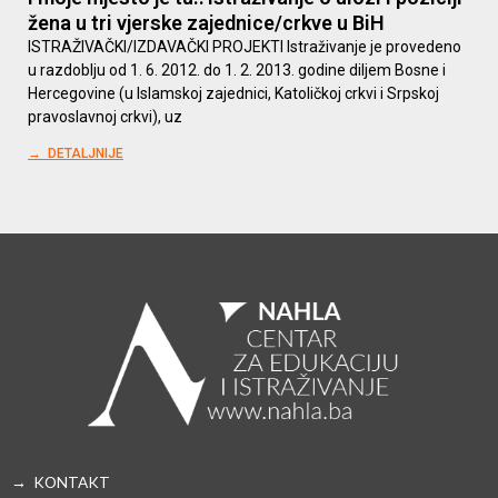
žena u tri vjerske zajednice/crkve u BiH
ISTRAŽIVAČKI/IZDAVAČKI PROJEKTI Istraživanje je provedeno
u razdoblju od 1. 6. 2012. do 1. 2. 2013. godine diljem Bosne i
Hercegovine (u Islamskoj zajednici, Katoličkoj crkvi i Srpskoj
pravoslavnoj crkvi), uz
→ DETALJNIJE
→ KONTAKT