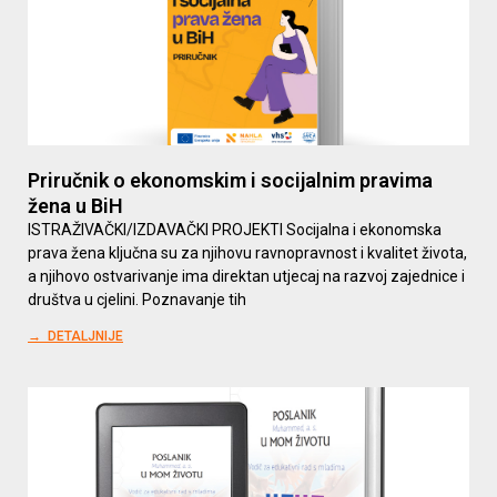
Priručnik o ekonomskim i socijalnim pravima
žena u BiH
ISTRAŽIVAČKI/IZDAVAČKI PROJEKTI Socijalna i ekonomska
prava žena ključna su za njihovu ravnopravnost i kvalitet života,
a njihovo ostvarivanje ima direktan utjecaj na razvoj zajednice i
društva u cjelini. Poznavanje tih
→ DETALJNIJE