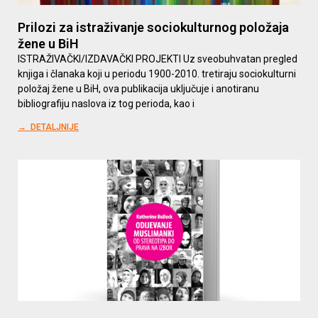
Prilozi za istraživanje sociokulturnog položaja
žene u BiH
ISTRAŽIVAČKI/IZDAVAČKI PROJEKTI Uz sveobuhvatan pregled
knjiga i članaka koji u periodu 1900-2010. tretiraju sociokulturni
položaj žene u BiH, ova publikacija uključuje i anotiranu
bibliografiju naslova iz tog perioda, kao i
→ DETALJNIJE