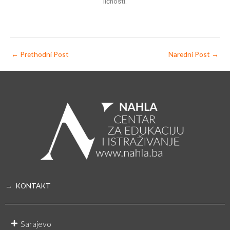
ličnosti.
←
Prethodni Post
Naredni Post
→
→ KONTAKT
Sarajevo