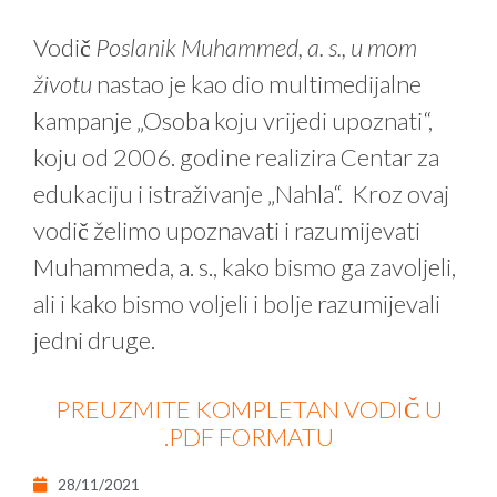
Vodič
Poslanik Muhammed, a. s., u mom
životu
nastao je kao dio multimedijalne
kampanje „Osoba koju vrijedi upoznati“,
koju od 2006. godine realizira Centar za
edukaciju i istraživanje „Nahla“. Kroz ovaj
vodič želimo upoznavati i razumijevati
Muhammeda, a. s., kako bismo ga zavoljeli,
ali i kako bismo voljeli i bolje razumijevali
jedni druge.
PREUZMITE KOMPLETAN VODIČ U
.PDF FORMATU
28/11/2021