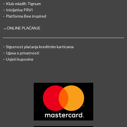
– Klub mladih Tignum
– Inicijativa PRVI
– Platforma Bee inspired
→ONLINE PLAĆANJE
–
Sigurnost plaćanja kreditnim karticama
– Izjava o privatnosti
– Uvjeti kupovine