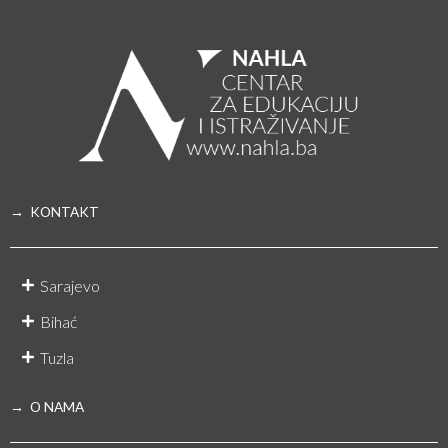
→ KONTAKT
Sarajevo
Bihać
Tuzla
→ O NAMA