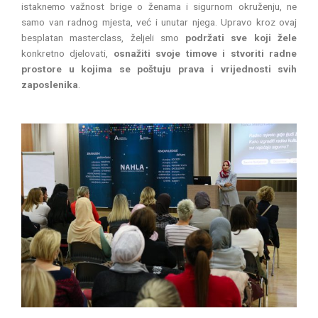
istaknemo važnost brige o ženama i sigurnom okruženju, ne
samo van radnog mjesta, već i unutar njega. Upravo kroz ovaj
besplatan masterclass, željeli smo
podržati sve koji žele
konkretno djelovati,
osnažiti svoje timove i stvoriti radne
prostore u kojima se poštuju prava i vrijednosti svih
zaposlenika
.