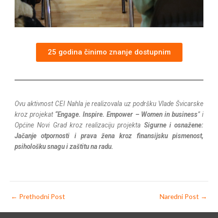
25 godina činimo znanje dostupnim
Ovu aktivnost CEI Nahla je realizovala uz podršku Vlade Švicarske
kroz projekat
“Engage. Inspire. Empower – Women in business
” i
Općine Novi Grad kroz realizaciju projekta
Sigurne i osnažene:
Jačanje otpornosti i prava žena kroz finansijsku pismenost,
psihološku snagu i zaštitu na radu.
←
Prethodni Post
Naredni Post
→