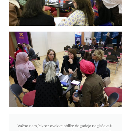
Važno nam je kroz ovakve oblike događaja naglašavati