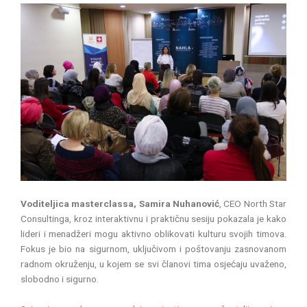
Voditeljica masterclassa, Samira Nuhanović
, CEO North Star
Consultinga, kroz interaktivnu i praktičnu sesiju pokazala je kako
lideri i menadžeri mogu aktivno oblikovati kulturu svojih timova.
Fokus je bio na sigurnom, uključivom i poštovanju zasnovanom
radnom okruženju, u kojem se svi članovi tima osjećaju uvaženo,
slobodno i sigurno.