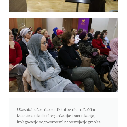
Učesnici i učesnice su diskutovali o najčešćim
izazovima u kulturi organizacija: komunikacija,
izbjegavanje odgovornosti, nepostojanje granica