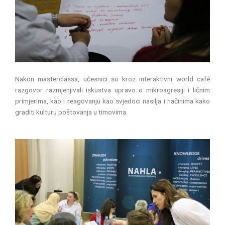
Nakon masterclassa, učesnici su kroz interaktivni world café
razgovor razmjenjivali iskustva upravo o mikroagresiji i ličnim
primjerima, kao i reagovanju kao svjedoci nasilja i načinima kako
graditi kulturu poštovanja u timovima.