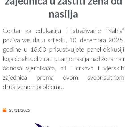
zajednica u zaštiti žena od
nasilja
Centar za edukaciju i istraživanje “Nahla”
poziva vas da u srijedu, 10. decembra 2025.
godine u 18.00 prisustvujete panel-diskusiji
koja će aktuelizirati pitanje nasilja nad ženama i
odnosa vjernika/ca, ali i crkava i vjerskih
zajednica prema ovom sveprisutnom
društvenom problemu.
28/11/2025