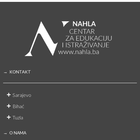
→ KONTAKT
Sarajevo
Bihać
Tuzla
→ O NAMA