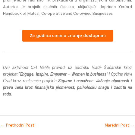
Autorica je brojnih naučnih članaka, uključujući doprinos Oxford
Handbook of Mutual, Co-operative and Co-owned Businesses.
25 godina činimo znanje dostupnim
Ovu aktivnost CEI Nahla provodi uz podršku Vlade Švicarske kroz
projekat
“Engage. Inspire. Empower – Women in business
” i Općine Novi
Grad kroz realizaciju projekta
Sigurne i osnažene: Jačanje otpornosti i
prava žena kroz finansijsku pismenost, psihološku snagu i zaštitu na
radu.
←
Prethodni Post
Naredni Post
→