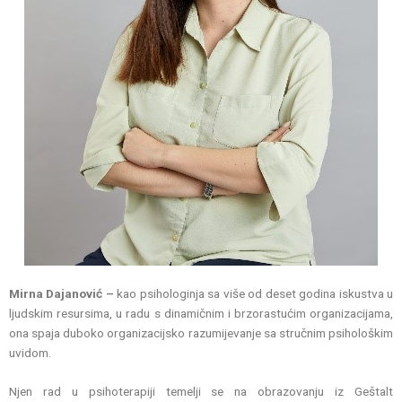
Mirna Dajanović –
kao psihologinja sa više od deset godina iskustva u
ljudskim resursima, u radu s dinamičnim i brzorastućim organizacijama,
ona spaja duboko organizacijsko razumijevanje sa stručnim psihološkim
uvidom.
Njen rad u psihoterapiji temelji se na obrazovanju iz Geštalt