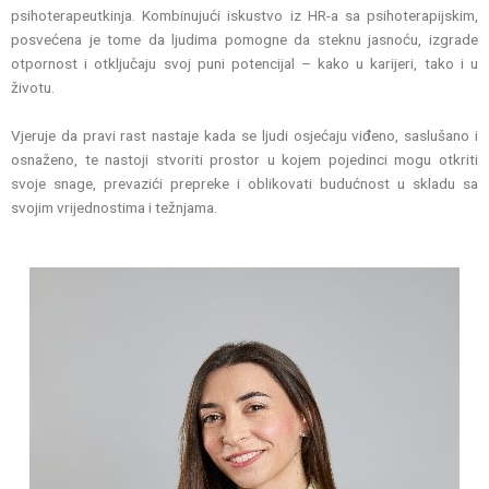
psihoterapeutkinja. Kombinujući iskustvo iz HR-a sa psihoterapijskim,
posvećena je tome da ljudima pomogne da steknu jasnoću, izgrade
otpornost i otključaju svoj puni potencijal – kako u karijeri, tako i u
životu.
Vjeruje da pravi rast nastaje kada se ljudi osjećaju viđeno, saslušano i
osnaženo, te nastoji stvoriti prostor u kojem pojedinci mogu otkriti
svoje snage, prevazići prepreke i oblikovati budućnost u skladu sa
svojim vrijednostima i težnjama.