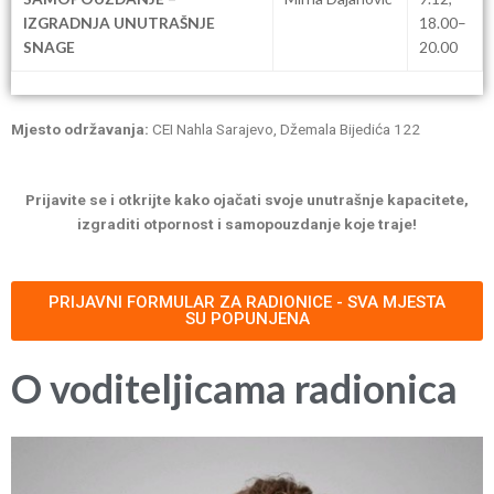
IZGRADNJA UNUTRAŠNJE
18.00–
SNAGE
20.00
Mjesto održavanja:
CEI Nahla Sarajevo, Džemala Bijedića 122
Prijavite se i otkrijte kako ojačati svoje unutrašnje kapacitete,
izgraditi otpornost i samopouzdanje koje traje!
PRIJAVNI FORMULAR ZA RADIONICE - SVA MJESTA
SU POPUNJENA
O voditeljicama radionica