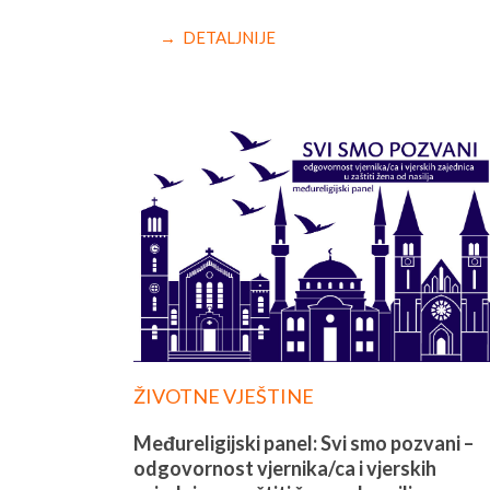
→ DETALJNIJE
ŽIVOTNE VJEŠTINE
Međureligijski panel: Svi smo pozvani –
odgovornost vjernika/ca i vjerskih