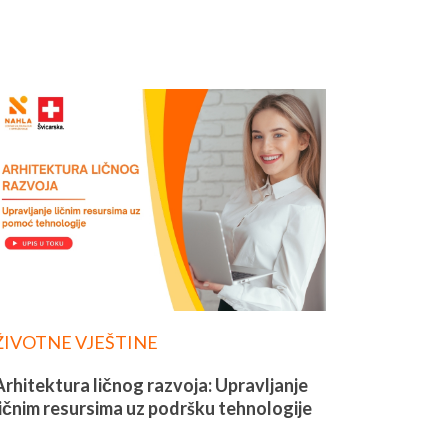
ŽIVOTNE VJEŠTINE
Arhitektura ličnog razvoja: Upravljanje
ličnim resursima uz podršku tehnologije