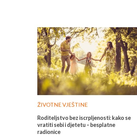
ŽIVOTNE VJEŠTINE
Roditeljstvo bez iscrpljenosti: kako se
vratiti sebi i djetetu – besplatne
radionice