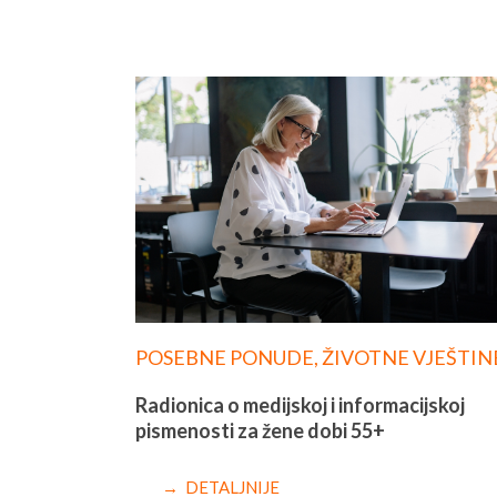
POSEBNE PONUDE
,
ŽIVOTNE VJEŠTIN
Radionica o medijskoj i informacijskoj
pismenosti za žene dobi 55+
→ DETALJNIJE