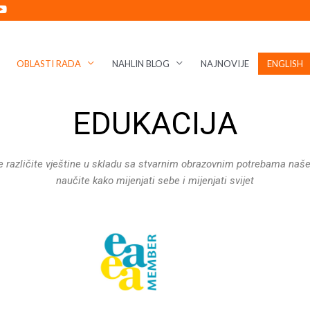
OBLASTI RADA
NAHLIN BLOG
NAJNOVIJE
ENGLISH
EDUKACIJA
e različite vještine u skladu sa stvarnim obrazovnim potrebama našeg d
naučite kako mijenjati sebe i mijenjati svijet