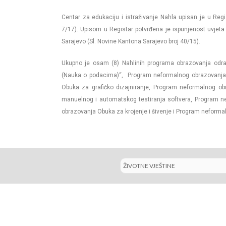
Centar za edukaciju i istraživanje Nahla upisan je u Reg
7/17). Upisom u Registar potvrđena je ispunjenost uvjet
Sarajevo (Sl. Novine Kantona Sarajevo broj 40/15).
Ukupno je osam (8) Nahlinih programa obrazovanja odra
(Nauka o podacima)“, Program neformalnog obrazovanja 
Obuka za grafičko dizajniranje, Program neformalnog o
manuelnog i automatskog testiranja softvera, Program 
obrazovanja Obuka za krojenje i šivenje i Program neformal