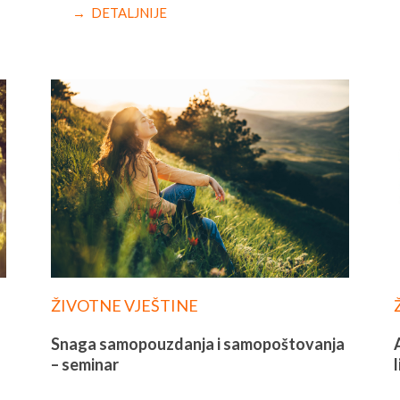
→ DETALJNIJE
ŽIVOTNE VJEŠTINE
Snaga samopouzdanja i samopoštovanja
– seminar