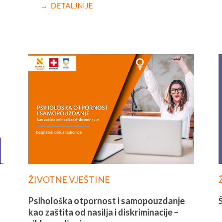
→ DETALJNIJE
ŽIVOTNE VJEŠTINE
Psihološka otpornost i samopouzdanje
kao zaštita od nasilja i diskriminacije –