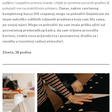
pažljivo i uspješno prenosi znanje. Uvijek je spremna ponoviti gradivo ili
pokazati sve na praktičnom primjeru.
Danas, nakon završenog
kompletnog kursa (VII stepena), mogu se pohvaliti činjenicom da
imam nekoliko odličnih odjevnih predmeta koje sam šila sama,
po svojoj mjeri. Mogu se pohvaliti da sam imala priliku učiti od
posvećenog predavačkog kadra, da sam vrijeme provodila
korisno, stekla nova prijateljstva i poznanstva, družila se i
veselila u izuzetnoj radnoj atmosferi.
Zineta, 38 godina