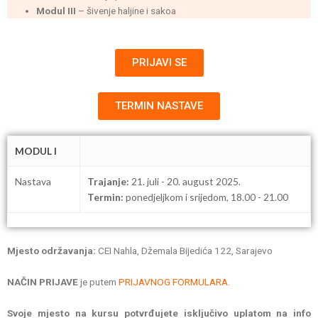
Modul III
– šivenje haljine i sakoa
PRIJAVI SE
TERMIN NASTAVE
MODUL I
Nastava
Trajanje:
21. juli - 20. august 2025.
Termin:
ponedjeljkom i srijedom, 18.00 - 21.00
Mjesto održavanja:
CEI Nahla, Džemala Bijedića 122, Sarajevo
NAČIN PRIJAVE
je putem
PRIJAVNOG FORMULARA.
Svoje mjesto na kursu potvrđujete isključivo uplatom na info