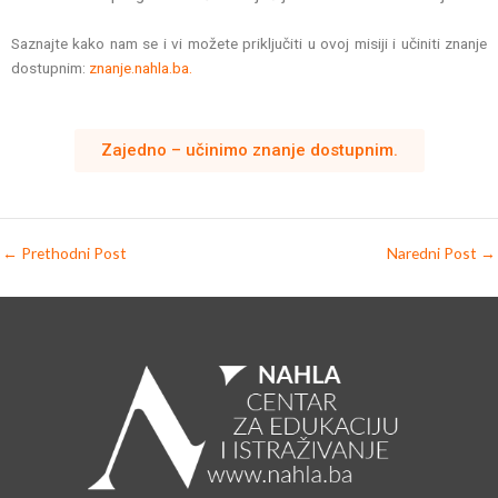
Saznajte kako nam se i vi možete priključiti u ovoj misiji i učiniti znanje
dostupnim:
znanje.nahla.ba.
Zajedno – učinimo znanje dostupnim.
←
Prethodni Post
Naredni Post
→