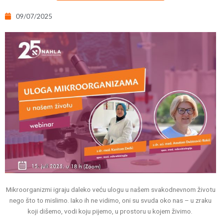
09/07/2025
Mikroorganizmi igraju daleko veću ulogu u našem svakodnevnom životu
nego što to mislimo. Iako ih ne vidimo, oni su svuda oko nas – u zraku
koji dišemo, vodi koju pijemo, u prostoru u kojem živimo.