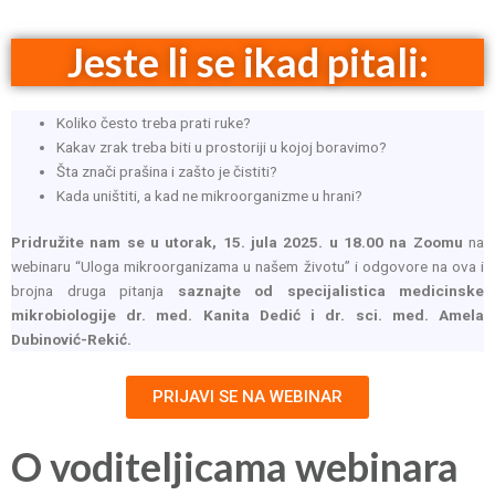
Jeste li se ikad pitali:
Koliko često treba prati ruke?
Kakav zrak treba biti u prostoriji u kojoj boravimo?
Šta znači prašina i zašto je čistiti?
Kada uništiti, a kad ne mikroorganizme u hrani?
Pridružite nam se u utorak, 15. jula 2025. u 18.00 na Zoomu
na
webinaru “Uloga mikroorganizama u našem životu” i odgovore na ova i
brojna druga pitanja
saznajte od specijalistica medicinske
mikrobiologije dr. med. Kanita Dedić i dr. sci. med. Amela
Dubinović-Rekić.
PRIJAVI SE NA WEBINAR
O voditeljicama webinara