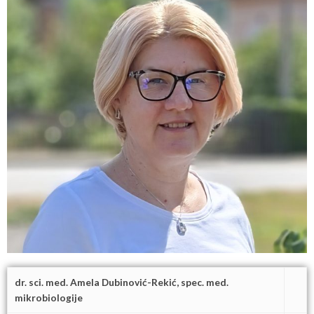
dr. sci. med. Amela Dubinović-Rekić, spec. med.
mikrobiologije