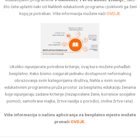
što ćete uplatiti neki od Nahlinih edukativnih programa i pokloniti ga ženi
kojoj je potreban. Više informacija možete naći
OVDJE.
Ukoliko ispunjavate potrebne kriterije, ovaj kurs možete pohađati
besplatno. Kako bismo osigurali jednaku dostupnost neformalnog
obrazovanja svim kategorijama društva, Nahla u svim svojim
edukativnim programima pruža prostor za besplatnu edukaciju ženama
koje ispunjavaju zadane kriterije (nezaposlene žene, korisnice socijalne
pomoći, samohrane majke, žrtve nasilja u porodici, civilne žrtve rata).
Više informacija o načinu apliciranja za besplatno mjesto možete
pronaći
OVDJE.