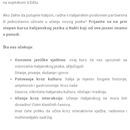
na svjetskom tržištu.
Ako želite da putujete Italijom, radite s italijanskim poslovnim partnerima
ili jednostavno uživate u učenju novog jezika?
Prijavite se na prvi
stepen kursa italijanskog jezika u Nahli koji od ove jeseni imamo
u ponudi.
Šta vas očekuje:
Osnovne jezičke vještine:
ovaj kurs će vas upoznati sa
osnovama italijanskog jezika, uključujući
čitanje, pisanje, slušanje i govor.
Putovanje kroz kulturu:
Italija je mjesto bogate historije,
umjetnosti i gastronomije. Kroz naše
časove, otkrićete italijansku kulturu, običaje i tradiciju.
Učenje kroz interakciju:
Učenje italijanskog ne mora biti
dosadno! Osim klasičnih časova,
imat ćete priliku da učite kroz interaktivne vježbe, radionice i
multimedijalni sadržaj.