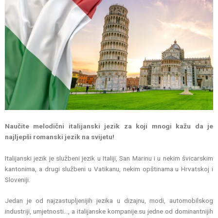
Naučite melodični italijanski jezik za koji mnogi kažu da je
najljepši romanski jezik na svijetu!
Italijanski jezik je službeni jezik u Italiji, San Marinu i u nekim švicarskim
kantonima, a drugi službeni u Vatikanu, nekim opštinama u Hrvatskoj i
Sloveniji.
Jedan je od najzastupljenijih jezika u dizajnu, modi, automobilskog
industriji, umjetnosti…, a italijanske kompanije su jedne od dominantnijih