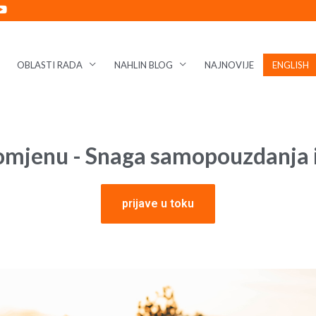
OBLASTI RADA
NAHLIN BLOG
NAJNOVIJE
ENGLISH
romjenu - Snaga samopouzdanja
prijave u toku