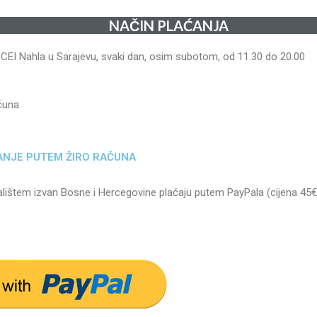
NAČIN PLAĆANJA
u CEI Nahla u Sarajevu, svaki dan, osim subotom, od 11.30 do 20.00
ačuna
ANJE PUTEM ŽIRO RAČUNA
valištem izvan Bosne i Hercegovine plaćaju putem PayPala (cijena 45€)