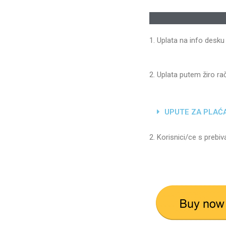
1. Uplata na info desk
2. Uplata putem žiro r
UPUTE ZA PLAĆ
2. Korisnici/ce s prebi