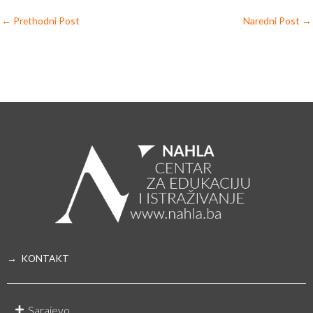
←
Prethodni Post
Naredni Post
→
→ KONTAKT
Sarajevo