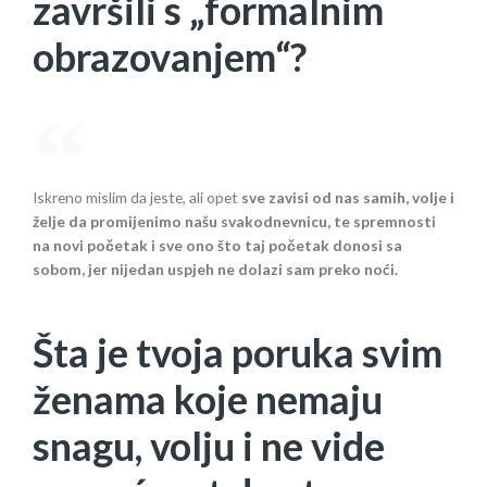
završili s „formalnim
obrazovanjem“?
Iskreno mislim da jeste, ali opet
sve zavisi od nas samih, volje i
želje da promijenimo našu svakodnevnicu, te spremnosti
na novi početak i sve ono što taj početak donosi sa
sobom, jer nijedan uspjeh ne dolazi sam preko noći.
Šta je tvoja poruka svim
ženama koje nemaju
snagu, volju i ne vide