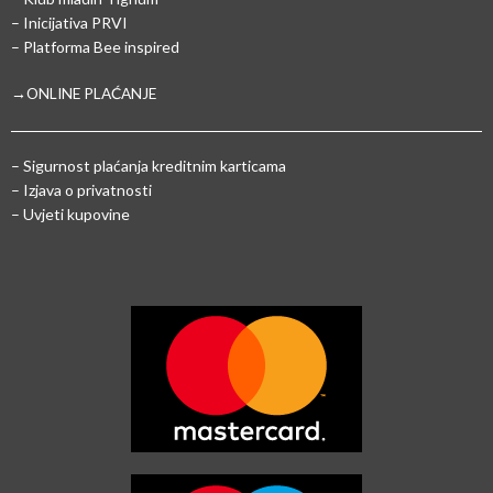
– Inicijativa PRVI
– Platforma Bee inspired
→ONLINE PLAĆANJE
–
Sigurnost plaćanja kreditnim karticama
– Izjava o privatnosti
– Uvjeti kupovine