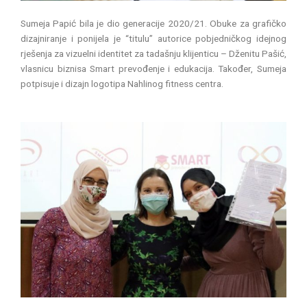
Sumeja Papić bila je dio generacije 2020/21. Obuke za grafičko
dizajniranje i ponijela je “titulu” autorice pobjedničkog idejnog
rješenja za vizuelni identitet za tadašnju klijenticu – Dženitu Pašić,
vlasnicu biznisa Smart prevođenje i edukacija. Također, Sumeja
potpisuje i dizajn logotipa Nahlinog fitness centra.