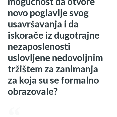
mogućnost da otvore
novo poglavlje svog
usavršavanja i da
iskorače iz dugotrajne
nezaposlenosti
uslovljene nedovoljnim
tržištem za zanimanja
za koja su se formalno
obrazovale?