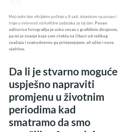
Moj radni dan oficijelno počinje u 8 sati, dolaskom na posao i
traje u ovisnosti od količine zadataka za taj dan.
Posao
editorice fotografija je usko vezan s grafičkim dizajnom,
pa mi je znanje koje sam stekla na Obuci od velikog
značaja i svakodnevno ga primjenjujem, ali učim i nove
vještine.
Da li je stvarno moguće
uspješno napraviti
promjenu u životnim
periodima kad
smatramo da smo