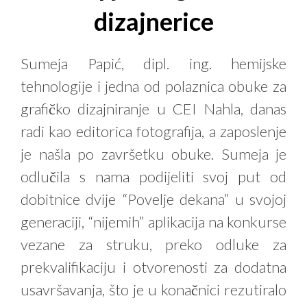
dizajnerice
Sumeja Papić, dipl. ing. hemijske
tehnologije i jedna od polaznica obuke za
grafičko dizajniranje u CEI Nahla, danas
radi kao editorica fotografija, a zaposlenje
je našla po završetku obuke. Sumeja je
odlučila s nama podijeliti svoj put od
dobitnice dvije “Povelje dekana” u svojoj
generaciji, “nijemih” aplikacija na konkurse
vezane za struku, preko odluke za
prekvalifikaciju i otvorenosti za dodatna
usavršavanja, što je u konačnici rezutiralo