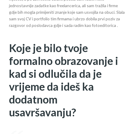
jednostavnije zadatke kao freelancerica, ali sam tražila i firme
gdje bih mogla primijeniti znanje koje sam usvojila na obuci. Slala
sam svoj CV i portfolio tim firmama i ubrzo dobila prvi poziv za
razgovor od poslodavca gdje i sada radim kao fotoeditorica .
Koje je bilo tvoje
formalno obrazovanje i
kad si odlučila da je
vrijeme da ideš ka
dodatnom
usavršavanju?