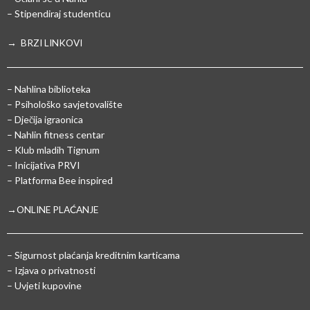
– Stipendiraj studenticu
→ BRZI LINKOVI
– Nahlina biblioteka
– Psihološko savjetovalište
– Dječija igraonica
– Nahlin fitness centar
– Klub mladih Tignum
– Inicijativa PRVI
– Platforma Bee inspired
→ONLINE PLAĆANJE
–
Sigurnost plaćanja kreditnim karticama
– Izjava o privatnosti
– Uvjeti kupovine