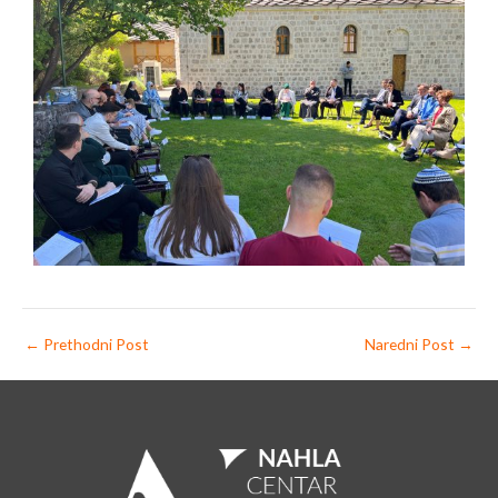
←
Prethodni Post
Naredni Post
→