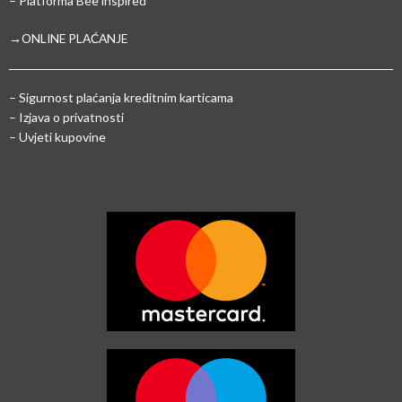
– Platforma Bee inspired
→ONLINE PLAĆANJE
–
Sigurnost plaćanja kreditnim karticama
– Izjava o privatnosti
– Uvjeti kupovine