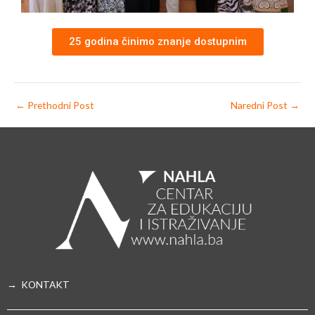
25 godina činimo znanje dostupnim
←
Prethodni Post
Naredni Post
→
→ KONTAKT