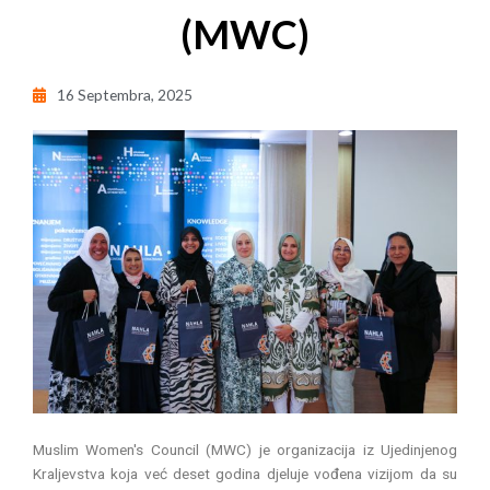
(MWC)
16 Septembra, 2025
Muslim Women's Council (MWC) je organizacija iz Ujedinjenog
Kraljevstva koja već deset godina djeluje vođena vizijom da su