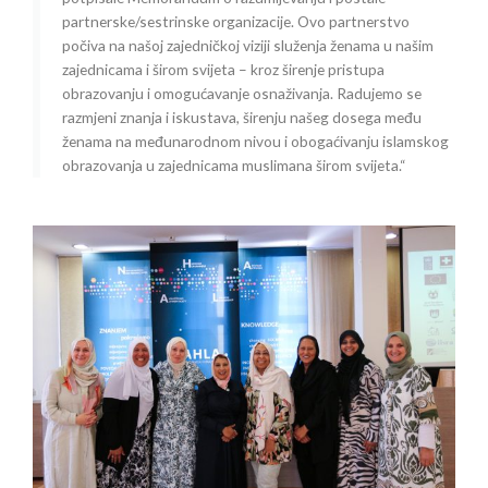
partnerske/sestrinske organizacije. Ovo partnerstvo
počiva na našoj zajedničkoj viziji služenja ženama u našim
zajednicama i širom svijeta – kroz širenje pristupa
obrazovanju i omogućavanje osnaživanja. Radujemo se
razmjeni znanja i iskustava, širenju našeg dosega među
ženama na međunarodnom nivou i obogaćivanju islamskog
obrazovanja u zajednicama muslimana širom svijeta.“