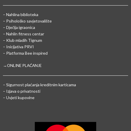
– Nahlina biblioteka
– Psihološko savjetovalište
– Dječija igraonica
– Nahlin fitness centar
– Klub mladih Tignum
– Inicijativa PRVI
– Platforma Bee inspired
→ONLINE PLAĆANJE
–
Sigurnost plaćanja kreditnim karticama
– Izjava o privatnosti
– Uvjeti kupovine