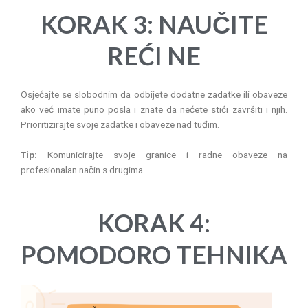
KORAK 3: NAUČITE
REĆI NE
Osjećajte se slobodnim da odbijete dodatne zadatke ili obaveze
ako već imate puno posla i znate da nećete stići završiti i njih.
Prioritizirajte svoje zadatke i obaveze nad tuđim.
Tip:
Komunicirajte svoje granice i radne obaveze na
profesionalan način s drugima.
KORAK 4:
POMODORO TEHNIKA