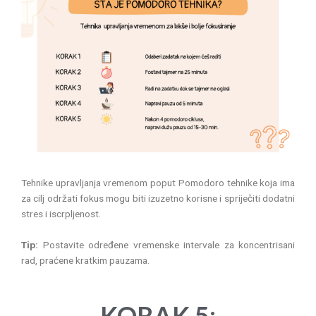
Tehnike upravljanja vremenom poput Pomodoro tehnike koja ima
za cilj održati fokus mogu biti izuzetno korisne i spriječiti dodatni
stres i iscrpljenost.
Tip:
Postavite određene vremenske intervale za koncentrisani
rad, praćene kratkim pauzama.
KORAK 5: