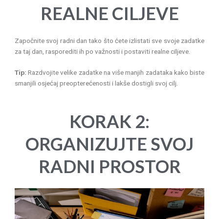
REALNE CILJEVE
Započnite svoj radni dan tako što ćete izlistati sve svoje zadatke
za taj dan, rasporediti ih po važnosti i postaviti realne ciljeve.
Tip:
Razdvojite velike zadatke na više manjih zadataka kako biste
smanjili osjećaj preopterećenosti i lakše dostigli svoj cilj.
KORAK 2:
ORGANIZUJTE SVOJ
RADNI PROSTOR