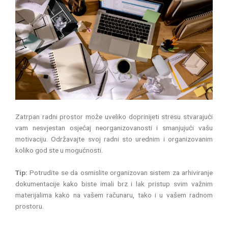
Zatrpan radni prostor može uveliko doprinijeti stresu stvarajući
vam nesvjestan osjećaj neorganizovanosti i smanjujući vašu
motivaciju. Održavajte svoj radni sto urednim i organizovanim
koliko god ste u mogućnosti.
Tip:
Potrudite se da osmislite organizovan sistem za arhiviranje
dokumentacije kako biste imali brz i lak pristup svim važnim
materijalima kako na vašem računaru, tako i u vašem radnom
prostoru.