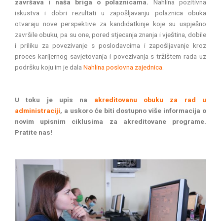
završava i naša briga o polaznicama.
Nahlina pozitivna
iskustva i dobri rezultati u zapošljavanju polaznica obuka
otvaraju nove perspektive za kandidatkinje koje su uspješno
završile obuku, pa su one, pored stjecanja znanja i vještina, dobile
i priliku za povezivanje s poslodavcima i zapošljavanje kroz
proces karijernog savjetovanja i povezivanja s tržištem rada uz
podršku koju im je dala
Nahlina poslovna zajednica
.
U toku je upis na
akreditovanu obuku za rad u
administraciji
, a uskoro će biti dostupno više informacija o
novim upisnim ciklusima za akreditovane programe.
Pratite nas!