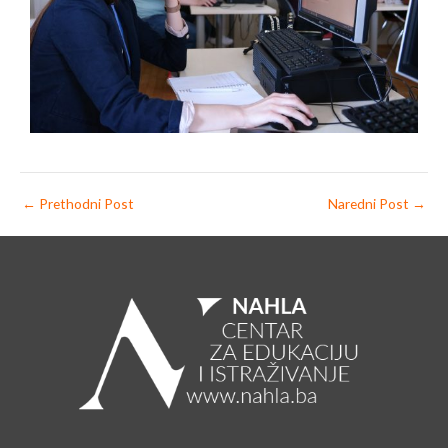
←
Prethodni Post
Naredni Post
→