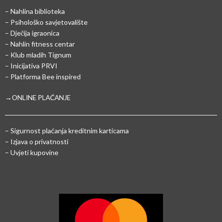
– Nahlina biblioteka
– Psihološko savjetovalište
– Dječija igraonica
– Nahlin fitness centar
– Klub mladih Tignum
– Inicijativa PRVI
– Platforma Bee inspired
→ONLINE PLAĆANJE
–
Sigurnost plaćanja kreditnim karticama
– Izjava o privatnosti
– Uvjeti kupovine