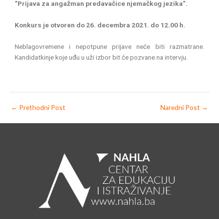
“Prijava za angažman predavačice njemačkog jezika”.
Konkurs je otvoren do 26. decembra 2021. do 12.00 h.
Neblagovremene i nepotpune prijave neće biti razmatrane.
Kandidatkinje koje uđu u uži izbor bit će pozvane na intervju.
←
Prethodni Post
Naredni Post
→