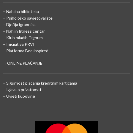
– Nahlina biblioteka
– Psihološko savjetovalište
– Dječija igraonica
– Nahlin fitness centar
– Klub mladih Tignum
– Inicijativa PRVI
– Platforma Bee inspired
→ONLINE PLAĆANJE
–
Sigurnost plaćanja kreditnim karticama
– Izjava o privatnosti
– Uvjeti kupovine