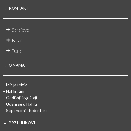
→ KONTAKT
Sarajevo
Bihać
Tuzla
→ O NAMA
– Misija i vizija
– Nahlin tim
– Godišnji izvještaji
– Učlani se u Nahlu
– Stipendiraj studenticu
→ BRZI LINKOVI