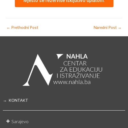
Mjesto se rezerviše isključivo uplatom.
←
Prethodni Post
Naredni Post
→
→ KONTAKT
Sarajevo