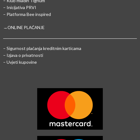
– Klub mladih Tignum
– Inicijativa PRVI
– Platforma Bee inspired
→ONLINE PLAĆANJE
–
Sigurnost plaćanja kreditnim karticama
– Izjava o privatnosti
– Uvjeti kupovine