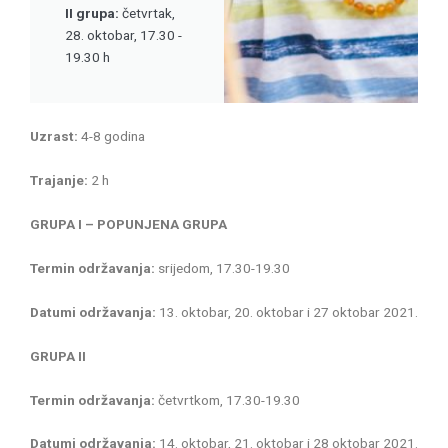
II grupa:
četvrtak,
28. oktobar, 17.30 -
19.30 h
Uzrast:
4-8 godina
Trajanje:
2 h
GRUPA I – POPUNJENA GRUPA
Termin održavanja:
srijedom, 17.30-19.30
Datumi održavanja:
13. oktobar, 20. oktobar i 27 oktobar 2021.
GRUPA II
Termin održavanja:
četvrtkom, 17.30-19.30
Datumi održavanja:
14. oktobar, 21. oktobar i 28 oktobar 2021.