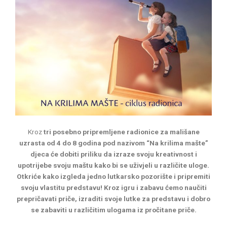
Kroz
tri posebno pripremljene radionice za mališane
uzrasta od 4 do 8 godina pod nazivom “Na krilima mašte”
djeca će dobiti priliku da izraze svoju kreativnost i
upotrijebe svoju maštu kako bi se uživjeli u različite uloge.
Otkriće kako izgleda jedno lutkarsko pozorište i pripremiti
svoju vlastitu predstavu! Kroz igru i zabavu ćemo naučiti
prepričavati priče, izraditi svoje lutke za predstavu i dobro
se zabaviti u različitim ulogama iz pročitane priče.