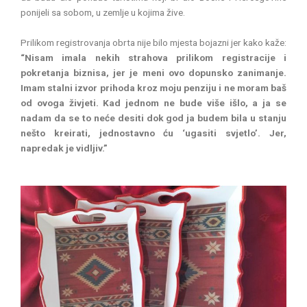
ponijeli sa sobom, u zemlje u kojima žive.
Prilikom registrovanja obrta nije bilo mjesta bojazni jer kako kaže:
“Nisam imala nekih strahova prilikom registracije i
pokretanja biznisa, jer je meni ovo dopunsko zanimanje.
Imam stalni izvor prihoda kroz moju penziju i ne moram baš
od ovoga živjeti. Kad jednom ne bude više išlo, a ja se
nadam da se to neće desiti dok god ja budem bila u stanju
nešto kreirati, jednostavno ću ‘ugasiti svjetlo’. Jer,
napredak je vidljiv.”