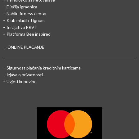
– Dječija igraonica
– Nahlin fitness centar
– Klub mladih Tignum
– Inicijativa PRVI
– Platforma Bee inspired
→ONLINE PLAĆANJE
–
Sigurnost plaćanja kreditnim karticama
– Izjava o privatnosti
– Uvjeti kupovine