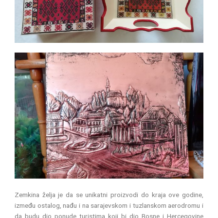
Zemkina želja je da se unikatni proizvodi do kraja ove godine,
između ostalog, nađu i na sarajevskom i tuzlanskom aerodromu i
da budu dio ponude turistima koji bi dio Bosne i Hercegovine