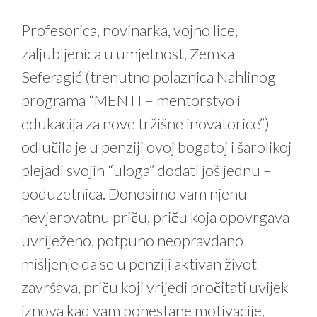
Profesorica, novinarka, vojno lice,
zaljubljenica u umjetnost, Zemka
Seferagić (trenutno polaznica Nahlinog
programa “MENTI – mentorstvo i
edukacija za nove tržišne inovatorice”)
odlučila je u penziji ovoj bogatoj i šarolikoj
plejadi svojih “uloga” dodati još jednu –
poduzetnica. Donosimo vam njenu
nevjerovatnu priču, priču koja opovrgava
uvriježeno, potpuno neopravdano
mišljenje da se u penziji aktivan život
završava, priču koji vrijedi pročitati uvijek
iznova kad vam ponestane motivacije,