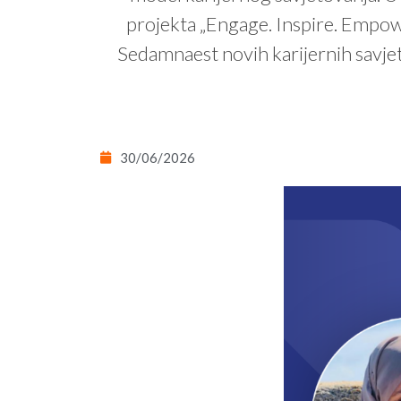
projekta „Engage. Inspire. Empow
Sedamnaest novih karijernih savjet
30/06/2026