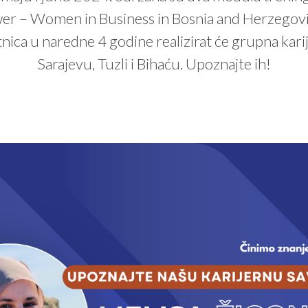
er – Women in Business in Bosnia and Herzegovina
nica u naredne 4 godine realizirat će grupna karij
Sarajevu, Tuzli i Bihaću. Upoznajte ih!