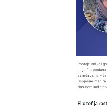
Postoje oni koji gr
nego što postanu v
savjetnica, s viš
uspješno mapira 
Nahlinom karijerno
Filozofija ra