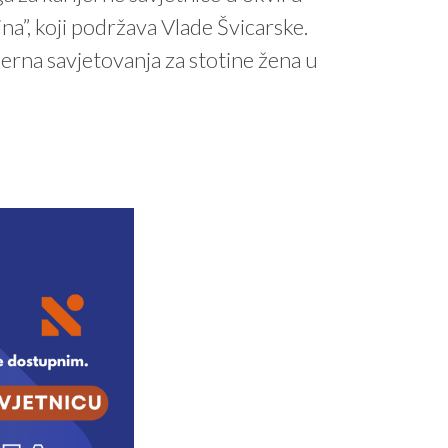
”, koji podržava Vlade Švicarske.
erna savjetovanja za stotine žena u