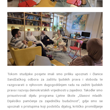
Tokom studijske posjete imali smo priliku upoznati i članice
Sandžačkog odbora za zaštitu ljudskih prava i sloboda te
razgovarati o njihovom dugogodišnjem radu na zaštiti ljudskih
prava i razvoju demokratskih vrijednosti u zajednici. Također smo
prisustvovali dijelu programa Ljetne škole „Glasovi mladih:
Dijaloško pamćenje za zajedničku budućnost“, gdje smo se
upoznali s pristupima koji podstiču dijalog, kritičko promišljanje