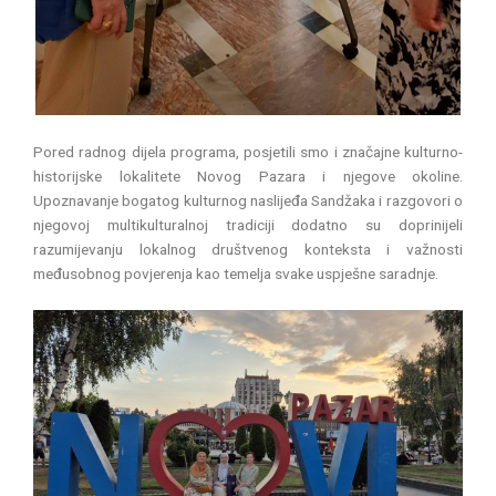
Pored radnog dijela programa, posjetili smo i značajne kulturno-
historijske lokalitete Novog Pazara i njegove okoline.
Upoznavanje bogatog kulturnog naslijeđa Sandžaka i razgovori o
njegovoj multikulturalnoj tradiciji dodatno su doprinijeli
razumijevanju lokalnog društvenog konteksta i važnosti
međusobnog povjerenja kao temelja svake uspješne saradnje.