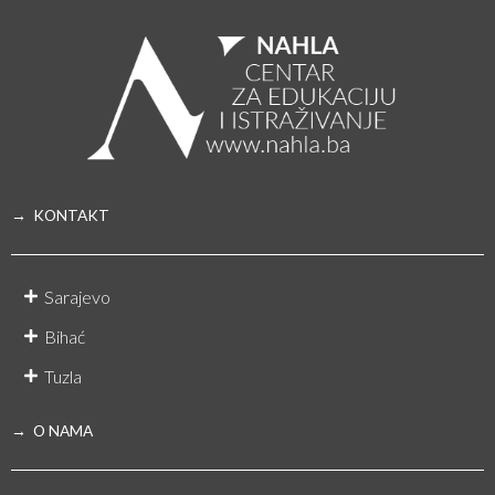
→ KONTAKT
Sarajevo
Bihać
Tuzla
→ O NAMA