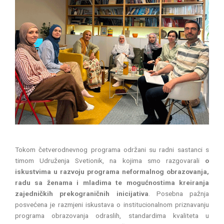
Tokom četverodnevnog programa održani su radni sastanci s
timom Udruženja Svetionik, na kojima smo razgovarali
o
iskustvima u razvoju programa neformalnog obrazovanja,
radu sa ženama i mladima te mogućnostima kreiranja
zajedničkih prekograničnih inicijativa
. Posebna pažnja
posvećena je razmjeni iskustava o institucionalnom priznavanju
programa obrazovanja odraslih, standardima kvaliteta u