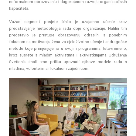
neformalnom obrazovanju i dugoročnom razvoju organizacijskih
kapaciteta.
Važan segment posjete činilo je uzajamno učenje kroz
predstavljanje metodologija rada obje organizacije. Nahlin tim
predstavio je pristupe obrazovanju odraslih, s posebnim
fokusom na motivaciju žena za cjeloživotno učenje i andragoške
metode koje primjenjujemo u svojim programima. Istovremeno,
kroz susrete s mladim aktivistima i aktivistkinjama Udruženja
Svetionik imali smo priliku upoznati njihove modele rada s
mladima, volonterima i lokalnom zajednicom.