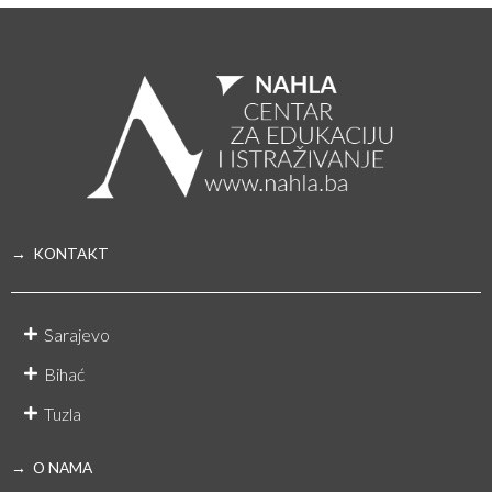
→ KONTAKT
Sarajevo
Bihać
Tuzla
→ O NAMA