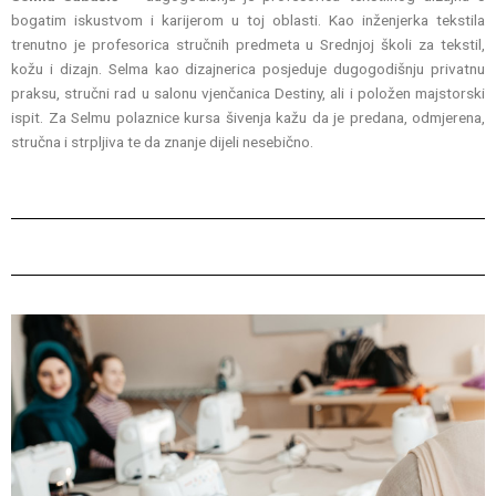
bogatim iskustvom i karijerom u toj oblasti. Kao inženjerka tekstila
trenutno je profesorica stručnih predmeta u Srednjoj školi za tekstil,
kožu i dizajn. Selma kao dizajnerica posjeduje dugogodišnju privatnu
praksu, stručni rad u salonu vjenčanica Destiny, ali i položen majstorski
ispit. Za Selmu polaznice kursa šivenja kažu da je predana, odmjerena,
stručna i strpljiva te da znanje dijeli nesebično.