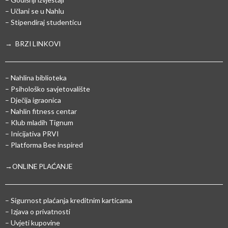
– Učlani se u Nahlu
– Stipendiraj studenticu
→ BRZI LINKOVI
– Nahlina biblioteka
– Psihološko savjetovalište
– Dječija igraonica
– Nahlin fitness centar
– Klub mladih Tignum
– Inicijativa PRVI
– Platforma Bee inspired
→ONLINE PLAĆANJE
–
Sigurnost plaćanja kreditnim karticama
– Izjava o privatnosti
– Uvjeti kupovine