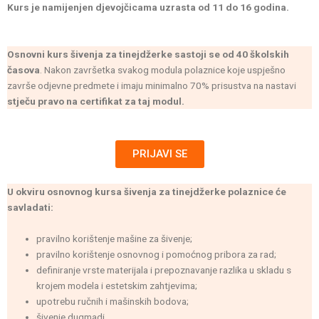
Kurs je namijenjen djevojčicama uzrasta od 11 do 16 godina.
Osnovni kurs šivenja za tinejdžerke sastoji se od 40 školskih
časova
. Nakon završetka svakog modula polaznice koje uspješno
završe odjevne predmete i imaju minimalno 70% prisustva na nastavi
stječu pravo na certifikat za taj modul.
PRIJAVI SE
U okviru osnovnog kursa šivenja za tinejdžerke polaznice će
savladati:
pravilno korištenje mašine za šivenje;
pravilno korištenje osnovnog i pomoćnog pribora za rad;
definiranje vrste materijala i prepoznavanje razlika u skladu s
krojem modela i estetskim zahtjevima;
upotrebu ručnih i mašinskih bodova;
šivenje dugmadi,