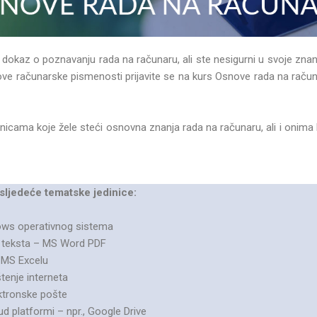
dokaz o poznavanju rada na računaru, ali ste nesigurni u svoje znanje
nove računarske pismenosti prijavite se na kurs Osnove rada na račun
nicama koje žele steći osnovna znanja rada na računaru, ali i onima k
sljedeće tematske jedinice:
ws operativnog sistema
 teksta – MS Word PDF
 MS Excelu
tenje interneta
ektronske pošte
ud platformi – npr., Google Drive