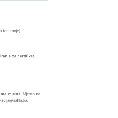
 testiranje).
iranje za certifikat.
une mjesta.
Mjesto na
ukacija@nahla.ba.