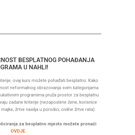
UĆNOST BESPLATNOG POHAĐANJA
GRAMA U NAHLI!
, ovaj kurs možete pohađati besplatno. Kako
obrazovanja svim kategorijama
prostor za besplatnu
 korisnice
i, samohrane majke, žrtve nasilja u porodici, civilne žrtve rata).
pliciranja za besplatno mjesto možete pronaći
OVDJE.