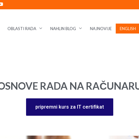
OBLASTI RADA
NAHLIN BLOG
NAJNOVIJE
ENGLISH
OSNOVE RADA NA RAČUNAR
pripremni kurs za IT certifikat​