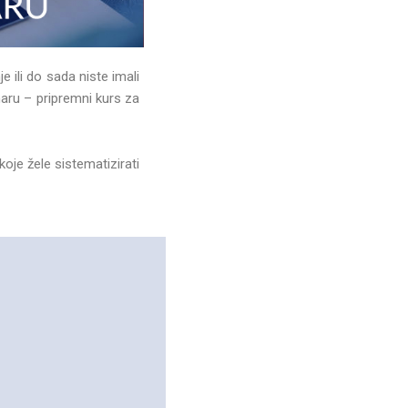
 ili do sada niste imali
aru – pripremni kurs za
oje žele sistematizirati