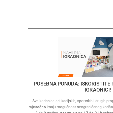
POSEBNA PONUDA: ISKORISTITE
IGRAONICI!
Sve korisnice edukacijskih, sportskih i drugih pr
mjesečno
imaju mogućnost neograničenog korišten