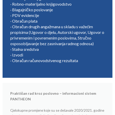
· Robno-materijalno knjigovodstvo
· Blagajničko poslovanje
· PDV evidencije
· Obračun plata
· Obračun drugih angažmana u skladu s važećim
propisima (Ugovor o djelu, Autorski ugovor, Ugovor o
privremenim i povremenim poslovima, Stručno
osposobljavanje bez zasnivanja radnog odnosa)
· Stalna sredstva
· Izvodi
· Obračun računovodstvenog rezultata
Praktičan rad kroz poslovno – informacioni sistem
PANTHEON
Cjelokupne promjene koje su se dešavale 2020/2021. godine