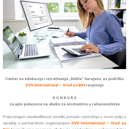
Centar za edukaciju i istraživanje „Nahla“ Sarajevo, uz podršku
DVV International – Ured za BiH
raspisuje
K O N K U R S
za upis polaznica na obuku za asistenticu u računovodstvu
Prepoznajući neusklađenost između ponude i potražnje u ovom polju u
saradnji s partnerskom organizacijom
DVV International – Ured za