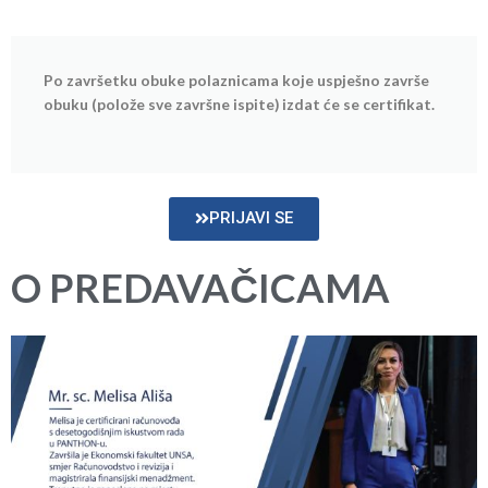
Po završetku obuke polaznicama koje uspješno završe
obuku (polože sve završne ispite) izdat će se certifikat.
PRIJAVI SE
O PREDAVAČICAMA