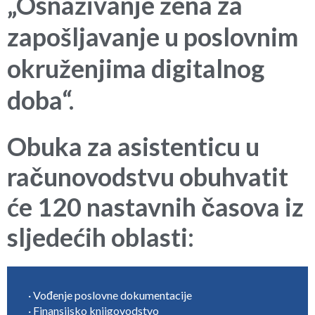
„Osnaživanje žena za
zapošljavanje u poslovnim
okruženjima digitalnog
doba“.
Obuka za asistenticu u
računovodstvu obuhvatit
će 120 nastavnih časova iz
sljedećih oblasti:
· Vođenje poslovne dokumentacije
· Finansijsko knjigovodstvo