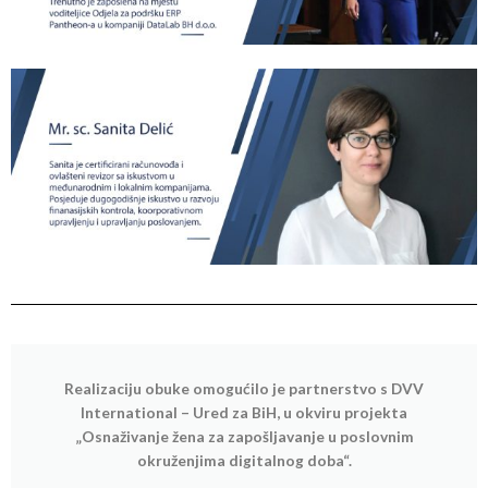
Realizaciju obuke omogućilo je partnerstvo s DVV
International – Ured za BiH, u okviru projekta
„Osnaživanje žena za zapošljavanje u poslovnim
okruženjima digitalnog doba“.