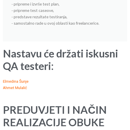
· pripreme i izvrše test plan,
· pripreme test caseove,
· predstave rezultate testiranja,
· samostalno rade u ovoj oblasti kao freelancerice.
Nastavu će držati iskusni
QA testeri:
Elmedina Šunje
Ahmet Mulalić
PREDUVJETI I NAČIN
REALIZACIJE OBUKE