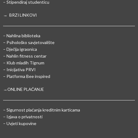
– Stipendiraj studenticu
→ BRZI LINKOVI
– Nahlina biblioteka
– Psihološko savjetovalište
– Dječija igraonica
– Nahlin fitness centar
– Klub mladih Tignum
– Inicijativa PRVI
– Platforma Bee inspired
→ONLINE PLAĆANJE
–
Sigurnost plaćanja kreditnim karticama
– Izjava o privatnosti
– Uvjeti kupovine