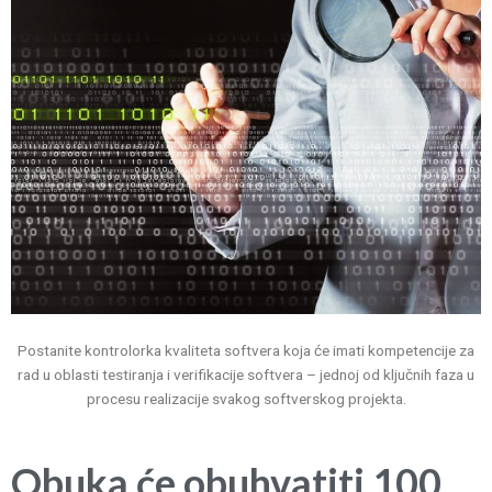
Postanite kontrolorka kvaliteta softvera koja će imati kompetencije za
rad u oblasti testiranja i verifikacije softvera – jednoj od ključnih faza u
procesu realizacije svakog softverskog projekta.
Obuka će obuhvatiti 100