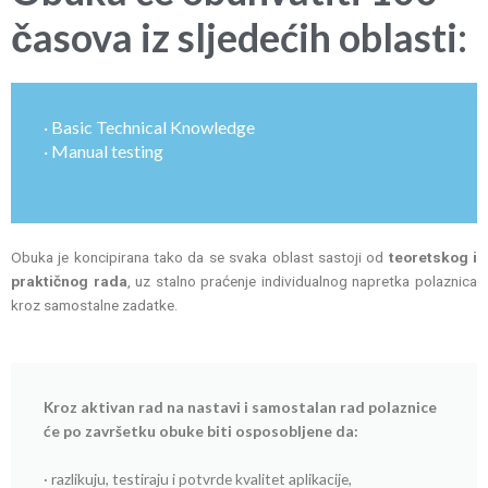
časova iz sljedećih oblasti:
· Basic Technical Knowledge
· Manual testing
Obuka je koncipirana tako da se svaka oblast sastoji od
teoretskog i
praktičnog rada
, uz stalno praćenje individualnog napretka polaznica
kroz samostalne zadatke.
Kroz aktivan rad na nastavi i samostalan rad polaznice
će po završetku obuke biti osposobljene da:
· razlikuju, testiraju i potvrde kvalitet aplikacije,