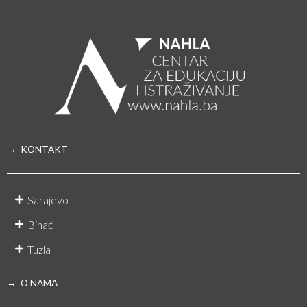
→ KONTAKT
Sarajevo
Bihać
Tuzla
→ O NAMA