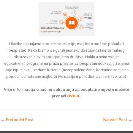
Ukoliko ispunjavate potrebne kriterije, ovaj kurs možete pohađati
besplatno. Kako bismo osigurali jednaku dostupnost neformalnog
obrazovanja svim kategorijama društva, Nahla u svim svojim
edukativnim programima pruža prostor za besplatnu edukaciju ženama
koje ispunjavaju zadane kriterije (nezaposlene žene, korisnice socijalne
pomoći, samohrane majke, žrtve nasilja u porodici, civilne žrtve rata).
Više informacija o načinu apliciranja za besplatno mjesto možete
pronaći
OVDJE.
←
Prethodni Post
Naredni Post
→