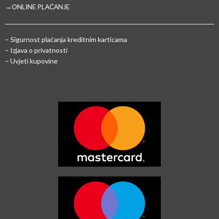
→ONLINE PLAĆANJE
–
Sigurnost plaćanja kreditnim karticama
– Izjava o privatnosti
– Uvjeti kupovine