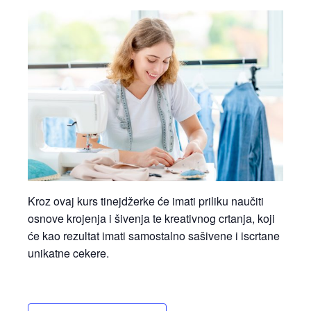
Kroz ovaj kurs tinejdžerke će imati priliku naučiti
osnove krojenja i šivenja te kreativnog crtanja, koji
će kao rezultat imati samostalno sašivene i iscrtane
unikatne cekere.