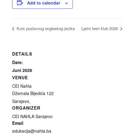
Add to calendar
Kurs poslovnog engleskog jezika
Ljetni teen klub 2026
DETAILS
Date:
Juni 2026
VENUE
CEI Nahla
Džemala Bijedića 122
Sarajevo
,
ORGANIZER
CEI NAHLA Sarajevo
Email
edukacija@nahla.ba