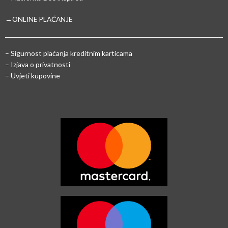
→ONLINE PLAĆANJE
–
Sigurnost plaćanja kreditnim karticama
– Izjava o privatnosti
– Uvjeti kupovine