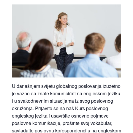
U današnjem svijetu globalnog poslovanja izuzetno
je važno da znate komunicirati na engleskom jeziku
i u svakodnevnim situacijama iz svog poslovnog
okruženja. Prijavite se na naš Kurs poslovnog
engleskog jezika i usavršite osnovne pojmove
poslovne komunikacije, proširite svoj vokabular,
savladajte poslovnu korespondenciju na engleskom