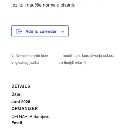
jeziku i naučite norme u pisanju.
Add to calendar
TeenStitch: kurs šivenja cekera
Konverzacijski kurs
engleskog jezika
za tinejdžerke
DETAILS
Date:
Juni 2026
ORGANIZER
CEI NAHLA Sarajevo
Email