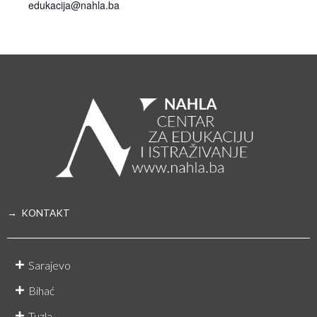
edukacija@nahla.ba
→ KONTAKT
Sarajevo
Bihać
Tuzla