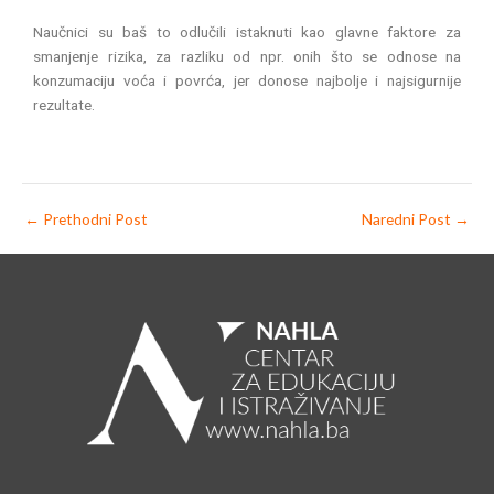
Naučnici su baš to odlučili istaknuti kao glavne faktore za
smanjenje rizika, za razliku od npr. onih što se odnose na
konzumaciju voća i povrća, jer donose najbolje i najsigurnije
rezultate.
←
Prethodni Post
Naredni Post
→