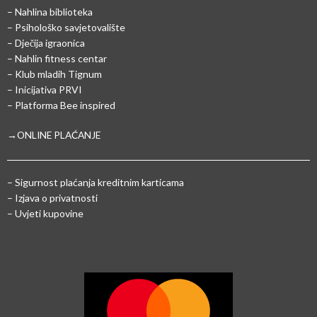
– Nahlina biblioteka
– Psihološko savjetovalište
– Dječija igraonica
– Nahlin fitness centar
– Klub mladih Tignum
– Inicijativa PRVI
– Platforma Bee inspired
→ONLINE PLAĆANJE
–
Sigurnost plaćanja kreditnim karticama
– Izjava o privatnosti
– Uvjeti kupovine