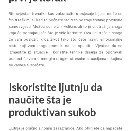
Biti svjestan trenutka kad zakoračite u osjećaje bijesa može se
činiti teškim, ali kad to počnete raditi to postaje trening pozitivne
samosvijesti. Možda se ne čini velikim, ali to je unutrašnja snaga
koja će postajati jača što je više koristite. Ova unutrašnja snaga
će vam poslužiti kroz život tako što ćete razviti emocionalne
alate koji vam mogu pomoći da se opustite. Vještina da se
izmjestite iz situacije i koristite tehnike disanja za oporavak
pomoći će vam u mnogim drugim stresnim situacijama s kojima
se kasnije susrećete.
Iskoristite ljutnju da
naučite šta je
produktivan sukob
Ljutnja je obično sinonim za razmirice. Ako otkrijete da napadate