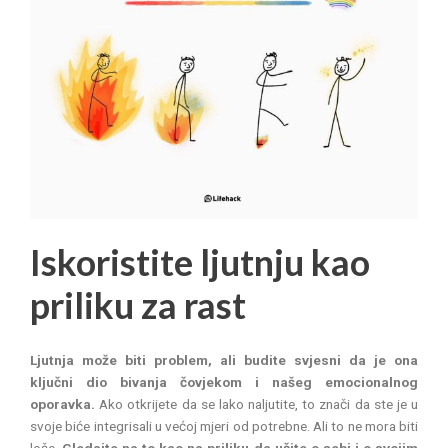
Iskoristite ljutnju kao
priliku za rast
Ljutnja može biti problem, ali budite svjesni da je ona
ključni dio bivanja čovjekom i našeg emocionalnog
oporavka.
Ako otkrijete da se lako naljutite, to znači da ste je u
svoje biće integrisali u većoj mjeri od potrebne. Ali to ne mora biti