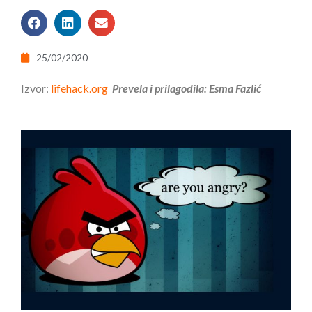
25/02/2020
Izvor:
lifehack.org
Prevela i prilagodila: Esma Fazlić