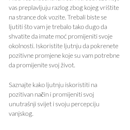
vas preplavljuju razlog zbog kojeg vrištite
na strance dok vozite. Trebali biste se
ljutiti što vam je trebalo tako dugo da
shvatite da imate moć promijeniti svoje
okolnosti. Iskoristite ljutnju da pokrenete
pozitivne promjene koje su vam potrebne
da promijenite svoj život.
Saznajte kako ljutnju iskoristiti na
pozitivan način i promijeniti svoj
unutrašnji svijet i svoju percepciju
vanjskog.