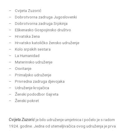
– Cvijeta Zuzorić
– Dobrotvorna zadruga Jugoslovenki
– Dobrotvorna zadruga Srpkinja
– Eškenasko Gospojinsko društvo
– Hrvatska žena
– Hrvatsko katoličko žensko udruženje
– Kolo srpskih sestara
– La Humanidad
– Materinsko udruženje
– Osvitanje
– Primaljsko udruženje
– Privredna zadruga djevojaka
– Udruženje krojačica
– Ženski pododbor Gajreta
– Ženski pokret
Cvijeta Zuzorić
je bilo udruženje umjetnica i počelo je s radom
1924. godine. Jedna od utemeljivačica ovog udruženja je prva