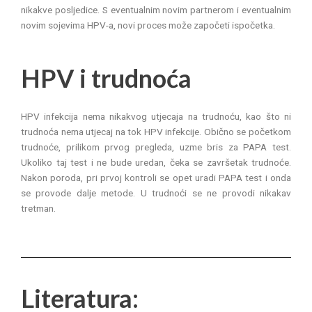
nikakve posljedice. S eventualnim novim partnerom i eventualnim
novim sojevima HPV-a, novi proces može započeti ispočetka.
HPV i trudnoća
HPV infekcija nema nikakvog utjecaja na trudnoću, kao što ni
trudnoća nema utjecaj na tok HPV infekcije. Obično se početkom
trudnoće, prilikom prvog pregleda, uzme bris za PAPA test.
Ukoliko taj test i ne bude uredan, čeka se završetak trudnoće.
Nakon poroda, pri prvoj kontroli se opet uradi PAPA test i onda
se provode dalje metode. U trudnoći se ne provodi nikakav
tretman.
Literatura: