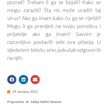
poznat? Trebam li ga se bojati? Kako se
mogu zaraziti? Šta mi može uraditi taj
virus? Ako ga imam kako ću ga se riješiti?
Mogu li ga prenijeti na svoju porodicu i
prijatelje ako ga imam? Sasvim je
razumljivo postaviti sebi ova pitanja. U
sljedećem tekstu smo pokušali odgovoriti
na njih.
29 Januara, 2015
Pripremila: dr. Safija Softić-Namas