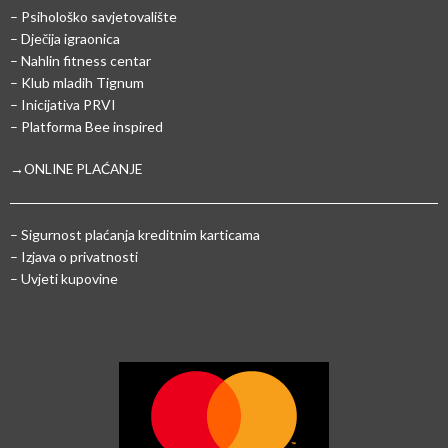
– Psihološko savjetovalište
– Dječija igraonica
– Nahlin fitness centar
– Klub mladih Tignum
– Inicijativa PRVI
– Platforma Bee inspired
→ONLINE PLAĆANJE
–
Sigurnost plaćanja kreditnim karticama
– Izjava o privatnosti
– Uvjeti kupovine