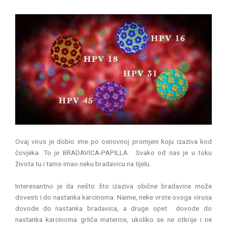
Ovaj virus je dobio ime po osnovnoj promjeni koju izaziva kod
čovjeka. To je BRADAVICA-PAPILLA. Svako od nas je u toku
života tu i tamo imao neku bradavicu na tijelu.
Interesantno je da nešto što izaziva obične bradavice može
dovesti i do nastanka karcinoma. Naime, neke vrste ovoga virusa
dovode do nastanka bradavica, a druge opet dovode do
nastanka karcinoma grlića materice, ukoliko se ne otkrije i ne