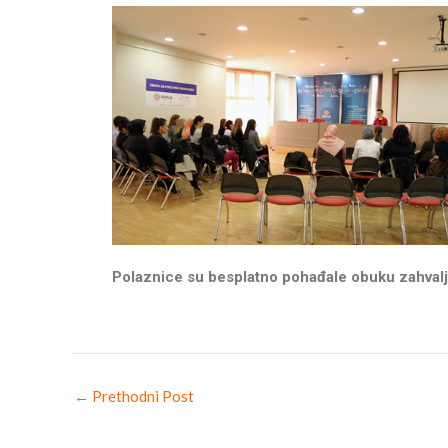
Polaznice su besplatno pohađale obuku zahvalj
←
Prethodni Post