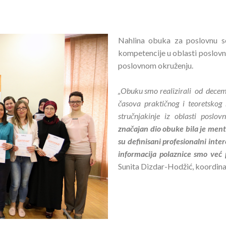
Nahlina obuka za poslovnu s
kompetencije u oblasti poslovn
poslovnom okruženju.
„Obuku smo realizirali od decem
časova praktičnog i teoretskog 
stručnjakinje iz oblasti poslov
značajan dio obuke bila je ment
su definisani profesionalni inte
informacija polaznice smo već 
Sunita Dizdar-Hodžić, koordina