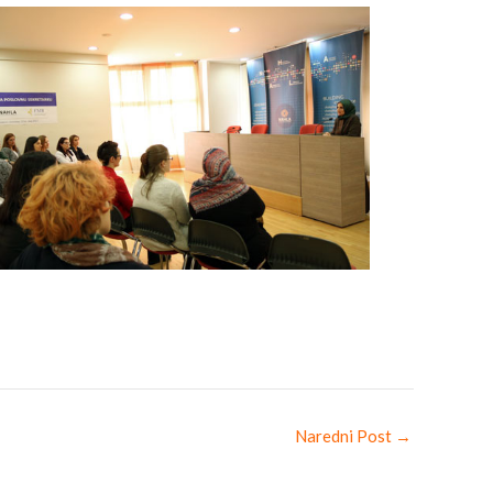
Naredni Post
→