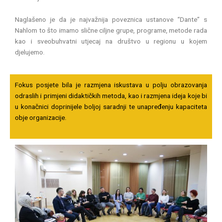
Naglašeno je da je najvažnija poveznica ustanove “Dante” s
Nahlom to što imamo slične ciljne grupe, programe, metode rada
kao i sveobuhvatni utjecaj na društvo u regionu u kojem
djelujemo.
Fokus posjete bila je razmjena iskustava u polju obrazovanja
odraslih i primjeni didaktičkih metoda, kao i razmjena ideja koje bi
u konačnici doprinijele boljoj saradnji te unapređenju kapaciteta
obje organizacije.