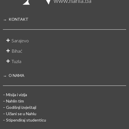
→ KONTAKT
Sarajevo
Bihać
Tuzla
→ O NAMA
– Misija i vizija
– Nahlin tim
– Godišnji izvještaji
– Učlani se u Nahlu
– Stipendiraj studenticu