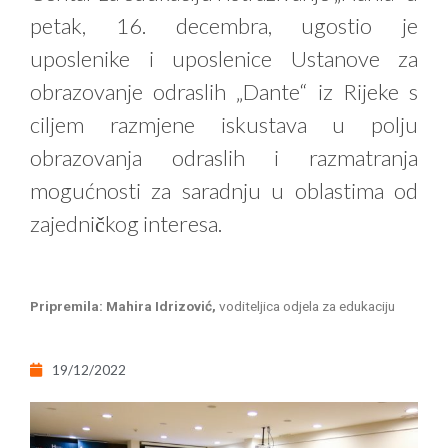
petak, 16. decembra, ugostio je
uposlenike i uposlenice Ustanove za
obrazovanje odraslih „Dante“ iz Rijeke s
ciljem razmjene iskustava u polju
obrazovanja odraslih i razmatranja
mogućnosti za saradnju u oblastima od
zajedničkog interesa.
Pripremila: Mahira Idrizović,
voditeljica odjela za edukaciju
19/12/2022