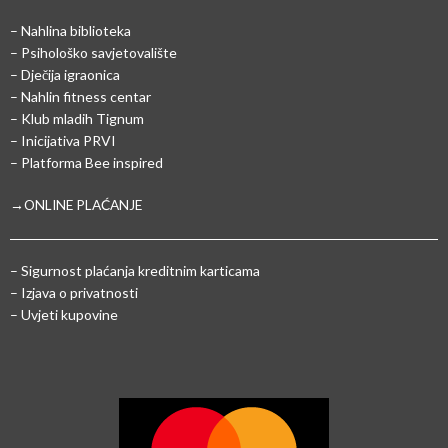
– Nahlina biblioteka
– Psihološko savjetovalište
– Dječija igraonica
– Nahlin fitness centar
– Klub mladih Tignum
– Inicijativa PRVI
– Platforma Bee inspired
→ONLINE PLAĆANJE
–
Sigurnost plaćanja kreditnim karticama
– Izjava o privatnosti
– Uvjeti kupovine