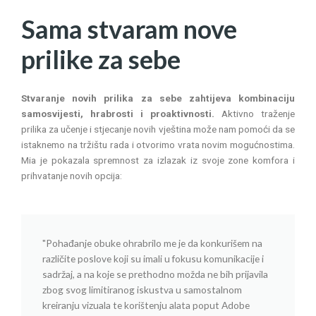
Sama stvaram nove
prilike za sebe
Stvaranje novih prilika za sebe zahtijeva kombinaciju
samosvijesti, hrabrosti i proaktivnosti.
Aktivno traženje
prilika za učenje i stjecanje novih vještina može nam pomoći da se
istaknemo na tržištu rada i otvorimo vrata novim mogućnostima.
Mia je pokazala spremnost za izlazak iz svoje zone komfora i
prihvatanje novih opcija:
"Pohađanje obuke ohrabrilo me je da konkurišem na
različite poslove koji su imali u fokusu komunikacije i
sadržaj, a na koje se prethodno možda ne bih prijavila
zbog svog limitiranog iskustva u samostalnom
kreiranju vizuala te korištenju alata poput Adobe