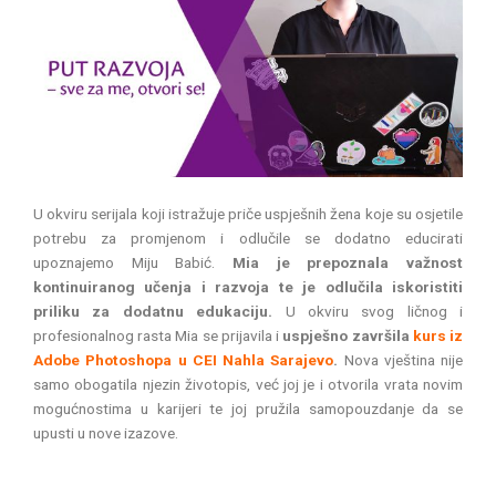
U okviru serijala koji istražuje priče uspješnih žena koje su osjetile
potrebu za promjenom i odlučile se dodatno educirati
upoznajemo Miju Babić.
Mia je prepoznala važnost
kontinuiranog učenja i razvoja te je odlučila iskoristiti
priliku za dodatnu edukaciju.
U okviru svog ličnog i
profesionalnog rasta Mia se prijavila i
uspješno završila
kurs iz
Adobe Photoshopa u CEI Nahla Sarajevo
.
Nova vještina nije
samo obogatila njezin životopis, već joj je i otvorila vrata novim
mogućnostima u karijeri te joj pružila samopouzdanje da se
upusti u nove izazove.