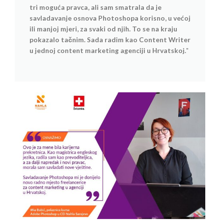
tri moguća pravca, ali sam smatrala da je
savladavanje osnova Photoshopa korisno, u većoj
ili manjoj mjeri, za svaki od njih. To se na kraju
pokazalo tačnim. Sada radim kao Content Writer
u jednoj content marketing agenciji u Hrvatskoj.
"