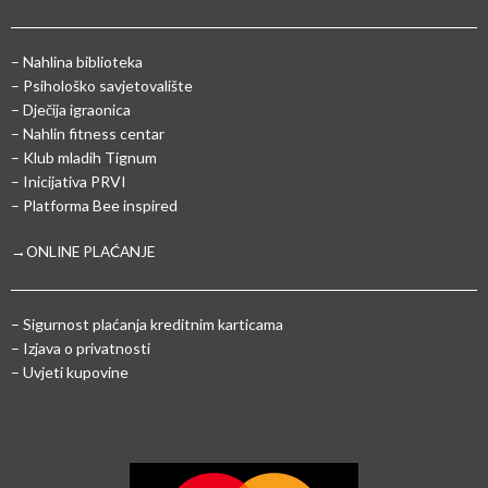
– Nahlina biblioteka
– Psihološko savjetovalište
– Dječija igraonica
– Nahlin fitness centar
– Klub mladih Tignum
– Inicijativa PRVI
– Platforma Bee inspired
→ONLINE PLAĆANJE
–
Sigurnost plaćanja kreditnim karticama
– Izjava o privatnosti
– Uvjeti kupovine