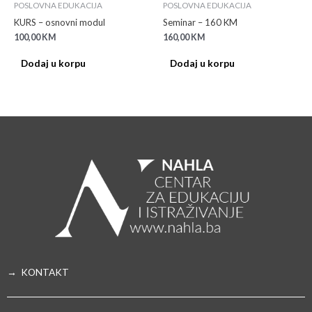
POSLOVNA EDUKACIJA
POSLOVNA EDUKACIJA
KURS – osnovni modul
Seminar – 160 KM
100,00
KM
160,00
KM
Dodaj u korpu
Dodaj u korpu
→ KONTAKT