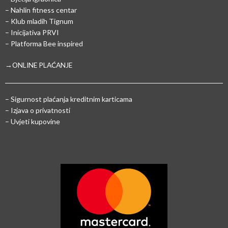
– Nahlin fitness centar
– Klub mladih Tignum
– Inicijativa PRVI
– Platforma Bee inspired
→ONLINE PLAĆANJE
–
Sigurnost plaćanja kreditnim karticama
– Izjava o privatnosti
– Uvjeti kupovine