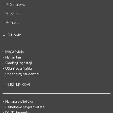
Sarajevo
Bihać
Tuzla
→ O NAMA
– Misija i vizija
– Nahlin tim
– Godišnji izvještaji
– Učlani se u Nahlu
– Stipendiraj studenticu
→ BRZI LINKOVI
– Nahlina biblioteka
– Psihološko savjetovalište
– Dječija igraonica