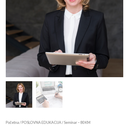
Početna
/
POSLOVNA EDUKACIJA
/ Seminar – 80 KM