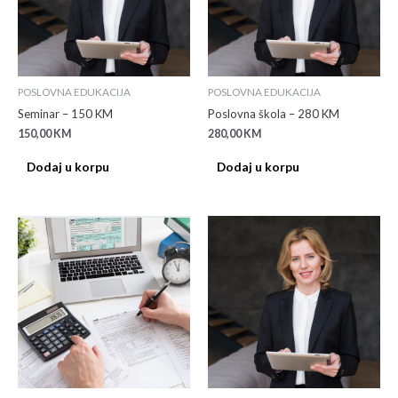
POSLOVNA EDUKACIJA
POSLOVNA EDUKACIJA
Seminar – 150 KM
Poslovna škola – 280 KM
150,00
KM
280,00
KM
Dodaj u korpu
Dodaj u korpu