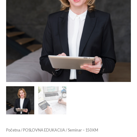
Početna
/
POSLOVNA EDUKACIJA
/ Seminar – 150 KM