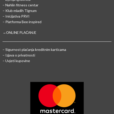
– Nahlin fitness centar
– Klub mladih Tignum
– Inicijativa PRVI
– Platforma Bee inspired
→ONLINE PLAĆANJE
–
Sigurnost plaćanja kreditnim karticama
– Izjava o privatnosti
– Uvjeti kupovine