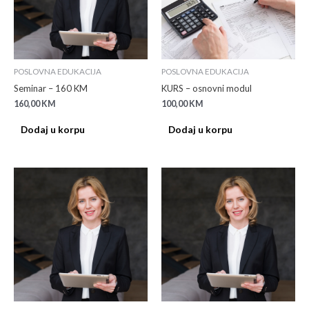
POSLOVNA EDUKACIJA
POSLOVNA EDUKACIJA
Seminar – 160 KM
KURS – osnovni modul
160,00
KM
100,00
KM
Dodaj u korpu
Dodaj u korpu