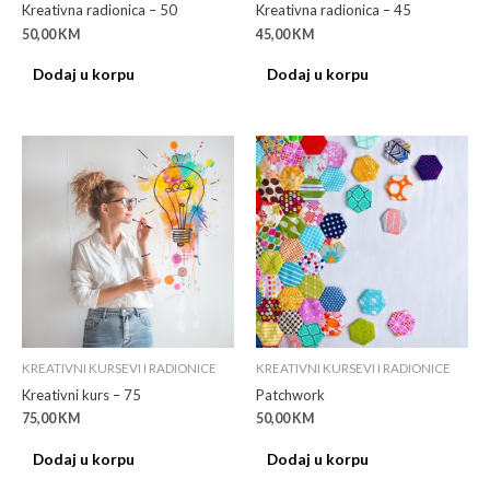
Kreativna radionica – 50
Kreativna radionica – 45
50,00
KM
45,00
KM
Dodaj u korpu
Dodaj u korpu
KREATIVNI KURSEVI I RADIONICE
KREATIVNI KURSEVI I RADIONICE
Kreativni kurs – 75
Patchwork
75,00
KM
50,00
KM
Dodaj u korpu
Dodaj u korpu