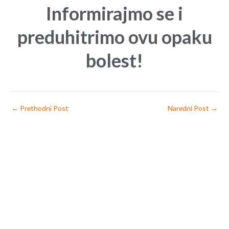
Informirajmo se i
preduhitrimo ovu opaku
bolest!
←
Prethodni Post
Naredni Post
→