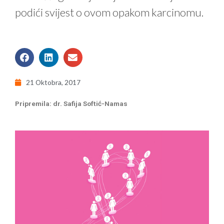
podići svijest o ovom opakom karcinomu.
21 Oktobra, 2017
Pripremila: dr. Safija Softić-Namas