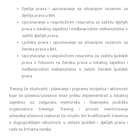
Dječija prava i upoznavanje sa situacijom vezanom za
dječija prava u BiH,
Upoznavanje s raspoloživim resursima za zaštitu dječijih
prava u lokalnoj zajednici i međunarodnim mehanizmima o
zaštiti dječijih prava,
Ljudska prava i upoznavanje sa situacijom vezanom za
ženska prava u BiH,
Upoznavanje s raspoloživim resursima za zaštitu ljudskih
prava s fokusom na ženska prava u lokalnoj zajednici i
međunarodnim mehanizmima o zaštiti ženskih ljudskih
prava.
Trening će obuhvatiti i planiranje i pripremu inicijativa i aktivnosti
koje će učesnici/učesnice imati priliku implementirati u lokalnoj
zajednici, uz osiguranu mentorsku i finansijsku podršku
organizatora treninga. Trening i proces mentorisanja
učesnika/učesnica realizirat će stručni tim kvalificiranih trenerica
s dugogodišnjim iskustvom u oblasti ljudskih i dječijih prava i
rada sa žrtvama nasilja.