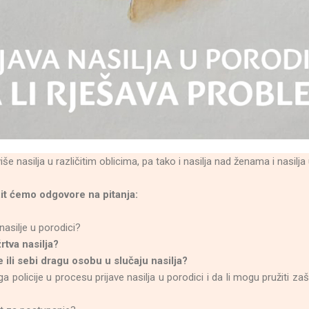
e nasilja u različitim oblicima, pa tako i nasilja nad ženama i nasilja 
it ćemo odgovore na pitanja:
nasilje u porodici?
rtva nasilja?
 ili sebi dragu osobu u slučaju nasilja?
a policije u procesu prijave nasilja u porodici i da li mogu pružiti zaš