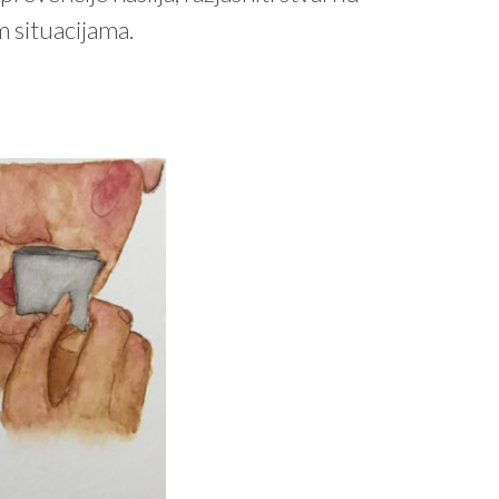
m situacijama.