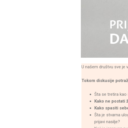
U našem društvu sve je viš
Tokom diskusije potraž
Šta se tretira kao 
Kako ne postati ž
Kako spasiti sebe
Šta je stvarna ulog
prijavi nasilje?