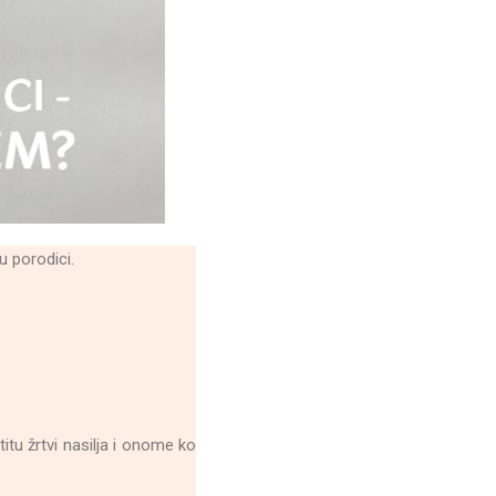
u porodici.
titu žrtvi nasilja i onome ko