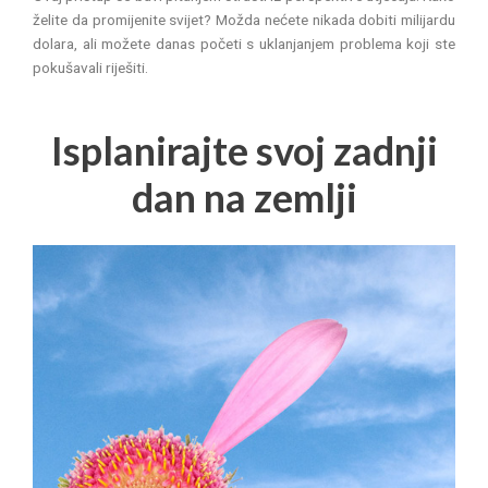
želite da promijenite svijet? Možda nećete nikada dobiti milijardu
dolara, ali možete danas početi s uklanjanjem problema koji ste
pokušavali riješiti.
Isplanirajte svoj zadnji
dan na zemlji