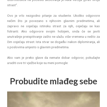
strast“.
Ovo je vrlo nezgodno pitanje za studente. Ukoliko odgovore
nečim što je povezano s njihovim glavnim predmetima, ali
zapravo ne osjećaju istinsku strast za njih, osjećaju se kao
foliranti. Ako odgovore svojim hobijem, onda će se javiti
unutrašnje preispitivanje zašto ne ulažu više vremena u nešto za
čim osjećaju strast. Ista stvar se događa i nakon diplomiranja, ali
s poslovima umjesto s glavnim predmetima.
Ako vam je preko glave da nemate dobar odgovor, pokušajte
uraditi ove tri vježbe koje su meni pomogle:
Probudite mlađeg sebe