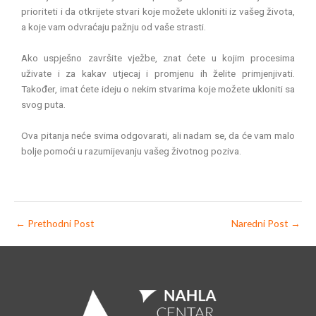
prioriteti i da otkrijete stvari koje možete ukloniti iz vašeg života,
a koje vam odvraćaju pažnju od vaše strasti.
Ako uspješno završite vježbe, znat ćete u kojim procesima
uživate i za kakav utjecaj i promjenu ih želite primjenjivati.
Također, imat ćete ideju o nekim stvarima koje možete ukloniti sa
svog puta.
Ova pitanja neće svima odgovarati, ali nadam se, da će vam malo
bolje pomoći u razumijevanju vašeg životnog poziva.
←
Prethodni Post
Naredni Post
→