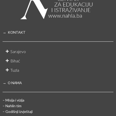
→ KONTAKT
Sarajevo
Bihać
Tuzla
→ O NAMA
– Misija i vizija
– Nahlin tim
– Godišnji izvještaji