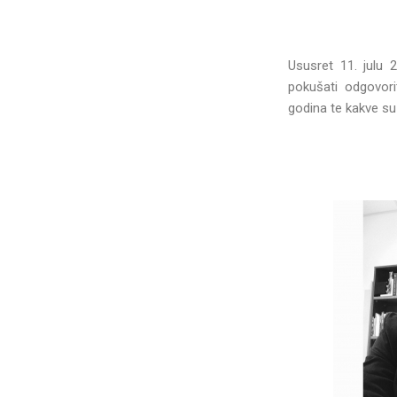
Ususret 11. julu 
pokušati odgovori
godina te kakve su