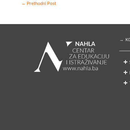
←
Prethodni Post
→ K