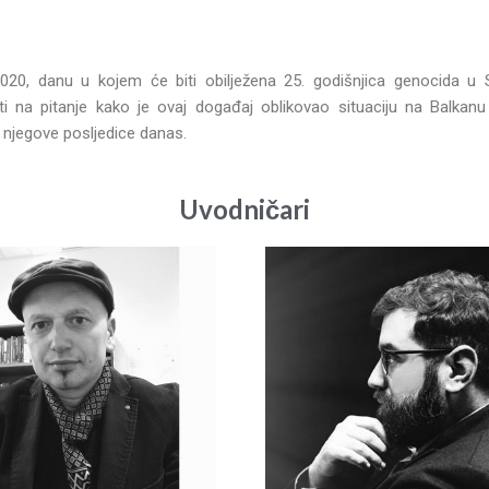
2020, danu u kojem će biti obilježena 25. godišnjica genocida u 
ti na pitanje kako je ovaj događaj oblikovao situaciju na Balkan
 njegove posljedice danas.
Uvodničari