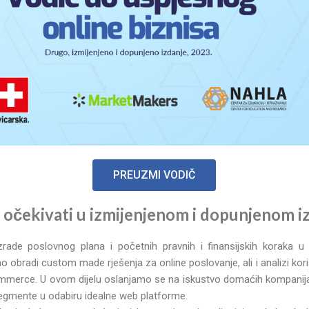
PREUZMI VODIČ
 očekivati u izmijenjenom i dopunjenom i
zrade poslovnog plana i početnih pravnih i finansijskih koraka u
o obradi custom made rješenja za online poslovanje, ali i analizi kor
mmerce. U ovom dijelu oslanjamo se na iskustvo domaćih kompanija
segmente u odabiru idealne web platforme.