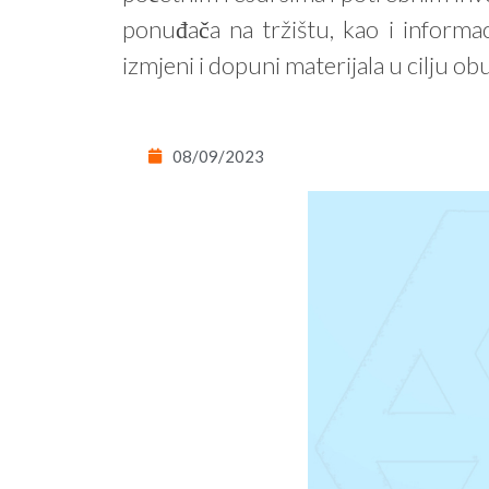
ponuđača na tržištu, kao i informa
izmjeni i dopuni materijala u cilju o
08/09/2023