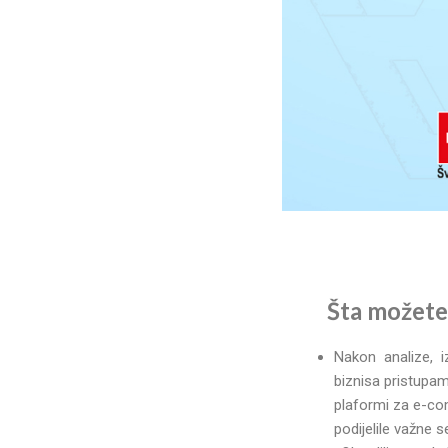
Šta možete
Nakon analize, i
biznisa pristupam
plaformi za e-co
podijelile važne 