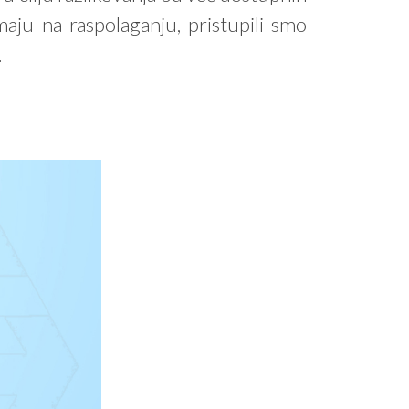
aju na raspolaganju, pristupili smo
.