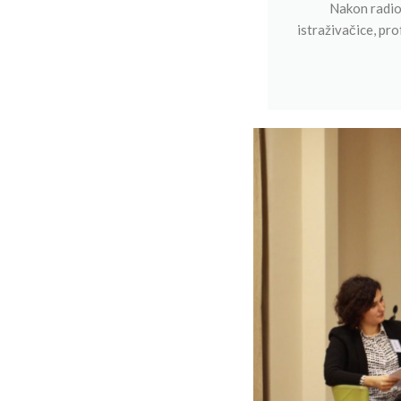
Nakon radion
istraživačice, pro