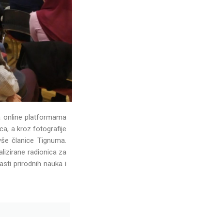
a online platformama
ca, a kroz fotografije
ivše članice Tignuma.
lizirane radionica za
lasti prirodnih nauka i