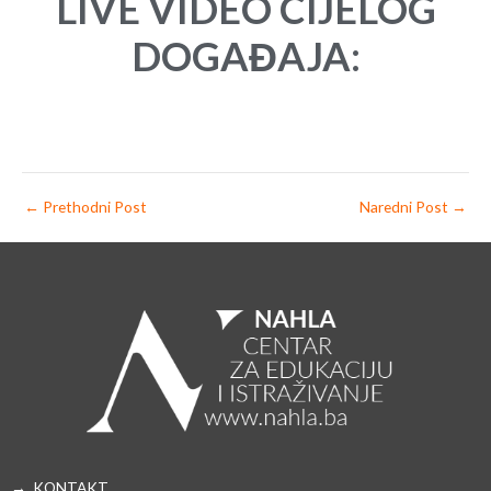
LIVE VIDEO CIJELOG
DOGAĐAJA:
←
Prethodni Post
Naredni Post
→
→ KONTAKT