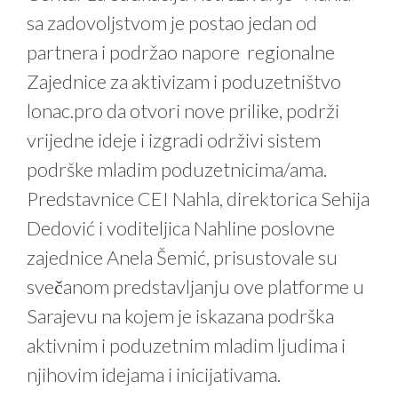
sa zadovoljstvom je postao jedan od
partnera i podržao napore regionalne
Zajednice za aktivizam i poduzetništvo
lonac.pro da otvori nove prilike, podrži
vrijedne ideje i izgradi održivi sistem
podrške mladim poduzetnicima/ama.
Predstavnice CEI Nahla, direktorica Sehija
Dedović i voditeljica Nahline poslovne
zajednice Anela Šemić, prisustovale su
svečanom predstavljanju ove platforme u
Sarajevu na kojem je iskazana podrška
aktivnim i poduzetnim mladim ljudima i
njihovim idejama i inicijativama.