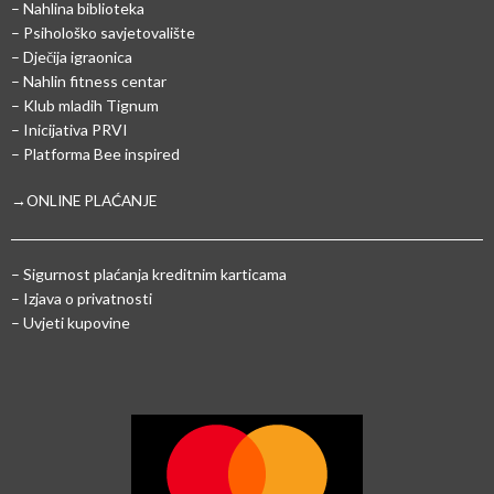
– Nahlina biblioteka
– Psihološko savjetovalište
– Dječija igraonica
– Nahlin fitness centar
– Klub mladih Tignum
– Inicijativa PRVI
– Platforma Bee inspired
→ONLINE PLAĆANJE
–
Sigurnost plaćanja kreditnim karticama
– Izjava o privatnosti
– Uvjeti kupovine